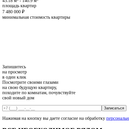
43.18 м
- 140.9 м
площадь квартир
7 480 000 ₽
минимальная cтоимость квартиры
Запишитесь
на просмотр
в один клик
Посмотрите своими глазами
на свою будущую квартиру,
походите по комнатам, почувствуйте
свой новый дом
Нажимая на кнопку вы даете согласие на обработку
персональ