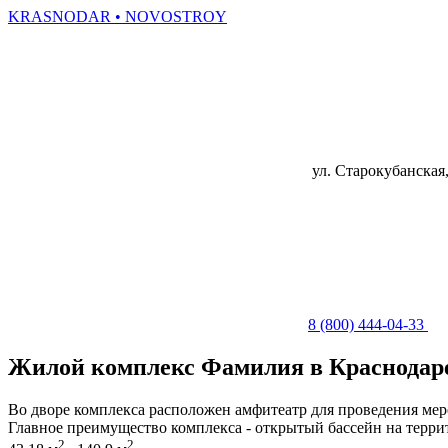
KRASNODAR
• NOVOSTROY
ул. Старокубанская,
8 (800) 444-04-33
Жилой комплекс
Фамилия
в Краснодар
Во дворе комплекса расположен амфитеатр для проведения мер
Главное преимущество комплекса - открытый бассейн на терр
2
2