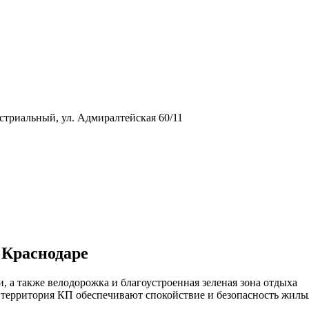
стриальный, ул. Адмиралтейская 60/11
 Краснодаре
 а также велодорожка и благоустроенная зеленая зона отдыха
 территория КП обеспечивают спокойствие и безопасность жиль