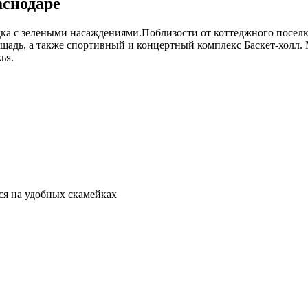
аснодаре
а с зелеными насаждениями.Поблизости от коттеджного поселк
щадь, а также спортивный и концертный комплекс Баскет-холл.
ья.
ся на удобных скамейках