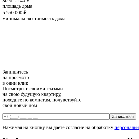
80 м
- 140 м
площадь дома
5 550 000 ₽
минимальная cтоимость дома
Запишитесь
на просмотр
в один клик
Посмотрите своими глазами
на свою будущую квартиру,
походите по комнатам, почувствуйте
свой новый дом
Нажимая на кнопку вы даете согласие на обработку
персональ