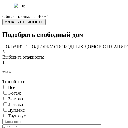
2
Общая площадь: 140 м
УЗНАТЬ СТОИМОСТЬ
Подобрать свободный дом
ПОЛУЧИТЕ ПОДБОРКУ СВОБОДНЫХ ДОМОВ С ПЛАНИ
3
Выберите этажность:
1
этаж
Тип объекта:
Все
1-этаж
2-этажа
3-этажа
Дуплекс
Таунхаус