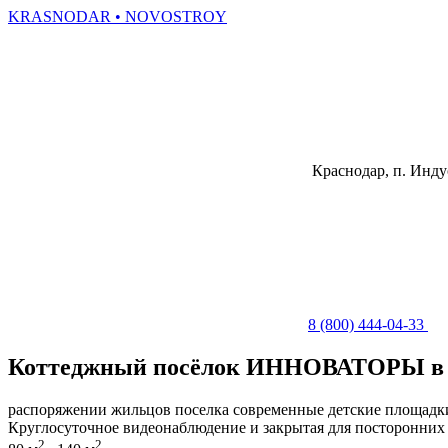
KRASNODAR
• NOVOSTROY
Краснодар, п. Инду
8 (800) 444-04-33
Коттеджный посёлок
ИННОВАТОРЫ
в
распоряжении жильцов поселка современные детские площадки,
Круглосуточное видеонаблюдение и закрытая для посторонних
2
2