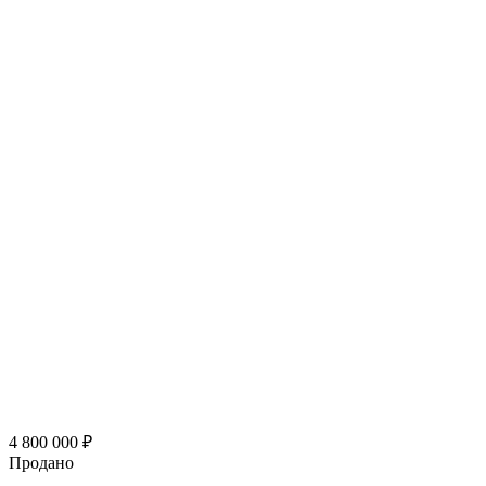
4 800 000
₽
Продано