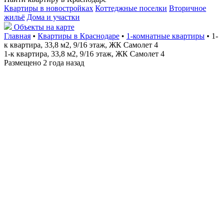
Квартиры в новостройках
Коттеджные поселки
Вторичное
жильё
Дома и участки
Объекты на карте
Главная
•
Квартиры в Краснодаре
•
1-комнатные квартиры
• 1-
к квартира, 33,8 м2, 9/16 этаж, ЖК Самолет 4
1-к квартира, 33,8 м2, 9/16 этаж, ЖК Самолет 4
Размещено 2 года назад