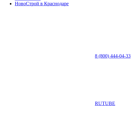
НовоСтрой в Краснодаре
8 (800) 444-04-33
RUTUBE