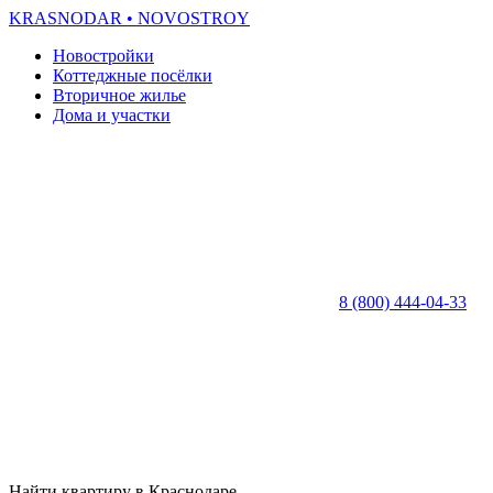
KRASNODAR
• NOVOSTROY
Новостройки
Коттеджные посёлки
Вторичное жилье
Дома и участки
8 (800) 444-04-33
Найти квартиру в Краснодаре