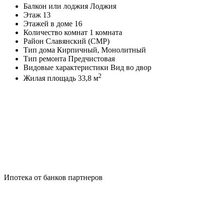
Балкон или лоджия
Лоджия
Этаж
13
Этажей в доме
16
Количество комнат
1 комната
Район
Славянский (СМР)
Тип дома
Кирпичный, Монолитный
Тип ремонта
Предчистовая
Видовые характеристики
Вид во двор
2
Жилая площадь
33,8 м
Ипотека от банков партнеров