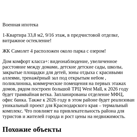
Военная ипотека
1-Квартира 33,8 м2, 9/16 этаж, в предчистовой отделке,
витражное остекление!
ЖК Самолет 4 расположен около парка с озером!
Дом комфорт класса+: видеонаблюдение, увеличенное
расстояние между домами, детские детские сады, школы,
закрытые площадки для детей, зоны отдыха с красивыми
аллеями, тренажёрный зал под открытым небом ,
поликлиника, коммерческие помещения на первых этажах
домов, рядом построен большой ТРЦ West Mall, к 2026 году
будет трамвайная ветка. Запланированы отделение МФЦ,
офис банка. Также к 2026 году в этом районе будет реализован
уникальный проект для Краснодарского края – термальный
комплекс. Что повлияет на привлекательность района для
туристов и жителей города и рост цены на недвижимость.
Похожие объекты