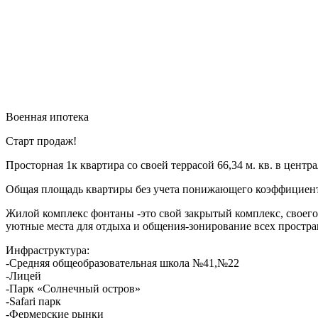
Военная ипотека
Старт продаж!
Просторная 1к квартира со своей террасой 66,34 м. кв. в центр
Общая площадь квартиры без учета понижающего коэффициента 
Жилой комплекс фонтаны -это свой закрытый комплекс, своего
уютные места для отдыха и общения-зонирование всех простр
Инфраструктура:
-Средняя общеобразовательная школа №41,№22
-Лицей
-Парк «Солнечный остров»
-Safari парк
-Фермерские рынки