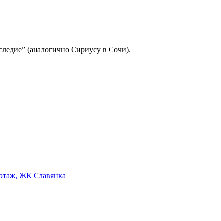
следие” (аналогично Сириусу в Сочи).
7 этаж, ЖК Славянка