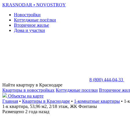
KRASNODAR
• NOVOSTROY
Новостройки
Коттеджные посёлки
Вторичное жилье
Дома и участки
8 (800) 444-04-33
Найти квартиру в Краснодаре
Квартиры в новостройках
Коттеджные поселки
Вторичное жил
Объекты на карте
Главная
•
Квартиры в Краснодаре
•
1-комнатные квартиры
• 1-
1-к квартира, 53,96 м2, 2/18 этаж, ЖК Фонтаны
Размещено 2 года назад