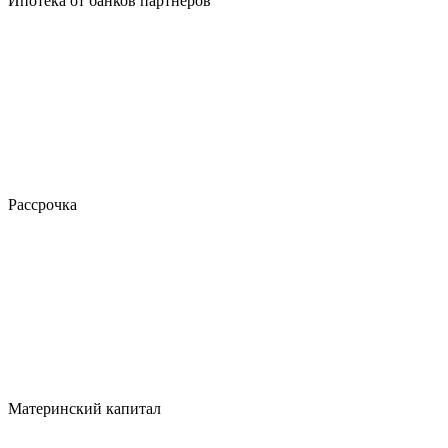
Ипотека от банков партнеров
Рассрочка
Материнский капитал