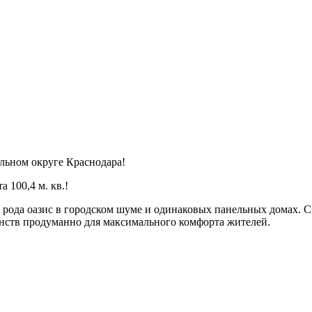
альном округе Краснодара!
100,4 м. кв.!
 рода оазис в городском шуме и одинаковых панельных домах. С
анств продуманно для максимального комфорта жителей.