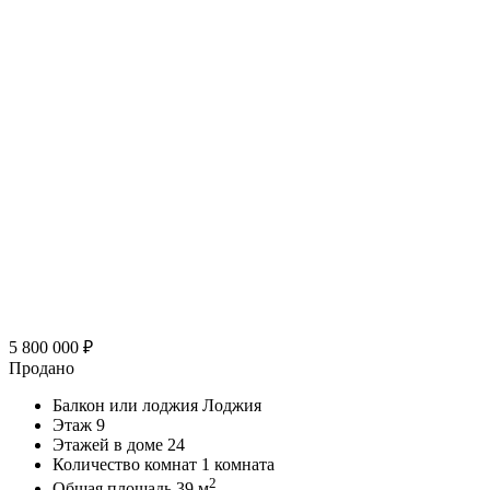
5 800 000
₽
Продано
Балкон или лоджия
Лоджия
Этаж
9
Этажей в доме
24
Количество комнат
1 комната
2
Общая площадь
39 м