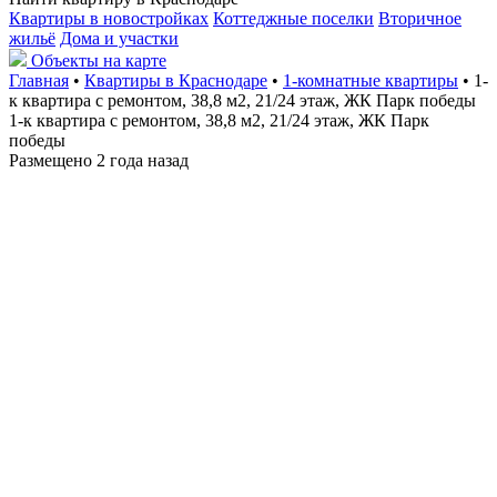
Квартиры в новостройках
Коттеджные поселки
Вторичное
жильё
Дома и участки
Объекты на карте
Главная
•
Квартиры в Краснодаре
•
1-комнатные квартиры
• 1-
к квартира с ремонтом, 38,8 м2, 21/24 этаж, ЖК Парк победы
1-к квартира с ремонтом, 38,8 м2, 21/24 этаж, ЖК Парк
победы
Размещено 2 года назад