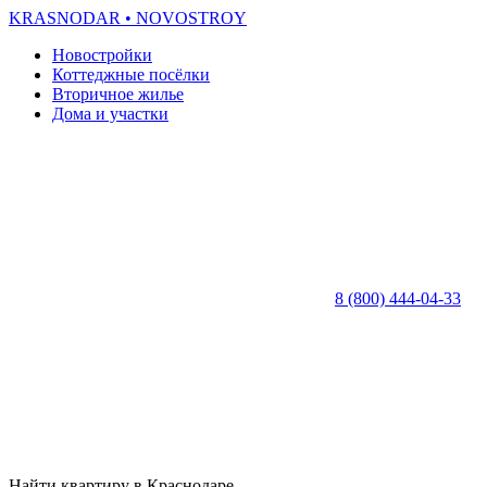
KRASNODAR
• NOVOSTROY
Новостройки
Коттеджные посёлки
Вторичное жилье
Дома и участки
8 (800) 444-04-33
Найти квартиру в Краснодаре