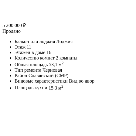
5 200 000
₽
Продано
Балкон или лоджия
Лоджия
Этаж
11
Этажей в доме
16
Количество комнат
2 комнаты
2
Общая площадь
53,1 м
Тип ремонта
Черновая
Район
Славянский (СМР)
Видовые характеристики
Вид во двор
2
Площадь кухни
15,3 м