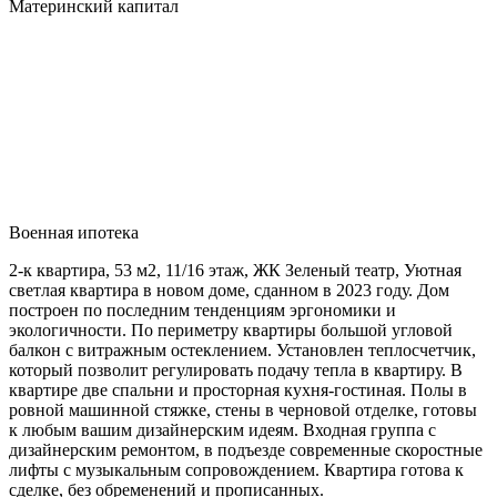
Материнский капитал
Военная ипотека
2-к квартира, 53 м2, 11/16 этаж, ЖК Зеленый театр, Уютная
светлая квартира в новом доме, сданном в 2023 году. Дом
построен по последним тенденциям эргономики и
экологичности. По периметру квартиры большой угловой
балкон с витражным остеклением. Установлен теплосчетчик,
который позволит регулировать подачу тепла в квартиру. В
квартире две спальни и просторная кухня-гостиная. Полы в
ровной машинной стяжке, стены в черновой отделке, готовы
к любым вашим дизайнерским идеям. Входная группа с
дизайнерским ремонтом, в подъезде современные скоростные
лифты с музыкальным сопровождением. Квартира готова к
сделке, без обременений и прописанных.