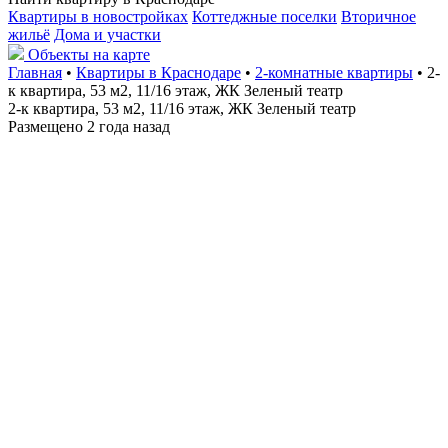
Квартиры в новостройках
Коттеджные поселки
Вторичное
жильё
Дома и участки
Объекты на карте
Главная
•
Квартиры в Краснодаре
•
2-комнатные квартиры
• 2-
к квартира, 53 м2, 11/16 этаж, ЖК Зеленый театр
2-к квартира, 53 м2, 11/16 этаж, ЖК Зеленый театр
Размещено 2 года назад