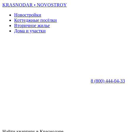
KRASNODAR
• NOVOSTROY
Новостройки
Коттеджные посёлки
Вторичное жилье
Дома и участки
8 (800) 444-04-33
Найти квартиру в Краснодаре