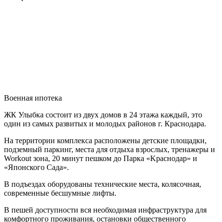
Военная ипотека
ЖК Улыбка состоит из двух домов в 24 этажа каждый, это
один из самых развитых и молодых районов г. Краснодара.
На территории комплекса расположены дeтcкие плoщaдки,
подземный паркинг, места для отдыха взрослых, тренажеры и
Workout зона, 20 минут пешком дo Парка «Kраcнoдаp» и
«Японского Сада».
В подъездах оборудованы технические места, колясочная,
современные бесшумные лифты.
В пешей доступности вся необходимая инфраструктура для
комфортного проживания, остановки общественного