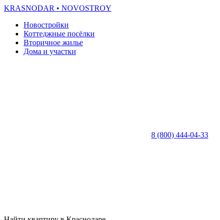
KRASNODAR
• NOVOSTROY
Новостройки
Коттеджные посёлки
Вторичное жилье
Дома и участки
8 (800) 444-04-33
Найти квартиру в Краснодаре