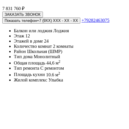
7 831 760
₽
ЗАКАЗАТЬ ЗВОНОК
+79282463075
Показать телефон
+7 (9XX) XXX - XX - XX
Балкон или лоджия
Лоджия
Этаж
12
Этажей в доме
24
Количество комнат
2 комнаты
Район
Школьная (ШМР)
Тип дома
Монолитный
2
Общая площадь
44,6 м
Тип ремонта
С ремонтом
2
Площадь кухни
10.6 м
Жилой комплекс
Улыбка