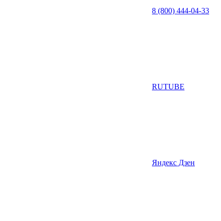
8 (800) 444-04-33
RUTUBE
Яндекс Дзен