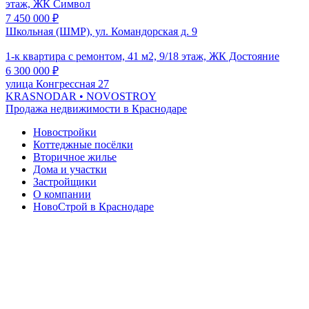
этаж, ЖК Символ
7 450 000
₽
Школьная (ШМР), ул. Командорская д. 9
1-к квартира с ремонтом, 41 м2, 9/18 этаж, ЖК Достояние
6 300 000
₽
улица Конгрессная 27
KRASNODAR
• NOVOSTROY
Продажа недвижимости в Краснодаре
Новостройки
Коттеджные посёлки
Вторичное жилье
Дома и участки
Застройщики
О компании
НовоСтрой в Краснодаре