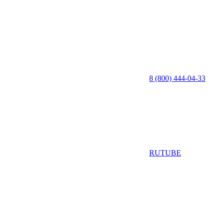
8 (800) 444-04-33
RUTUBE