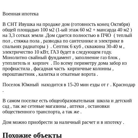
Военная ипотека
В СНТ Ивушка на продаже дом (готовность конец Октября)
общей площадью 100 м2 (1-ый этаж 60 м2 + мансарда 40 м2 )
на 3,3 сотках земли .Дом сдается полностью в ПЧО ( теплый
пол , стяжка пола , разводка по сантехнике и электрике в
спальнях радиаторы ) . Септик 6 куб , скважина 30-40 м ,
электричество 10 кВт, ГАЗ будет в следующем году.
Монолитно свайный фундамент , заполнение газ блок ,
утеплитель и кирпич . По всему периметру дома забор из
профнастила , фасадная часть кирпичные колонны ,
евроштакетник , калитка и откатные ворота .
Поселок Южный находится в 15-20 мин езды от г . Краснодар
.
В самом поселке есть общеобразовательная школа и детский
сад , так же сетевые магазины , аптеки , остановки
общественного транспорта, а так же .
Дом можно приобрести за наличный расчет и в ипотеку .
Похожие объекты