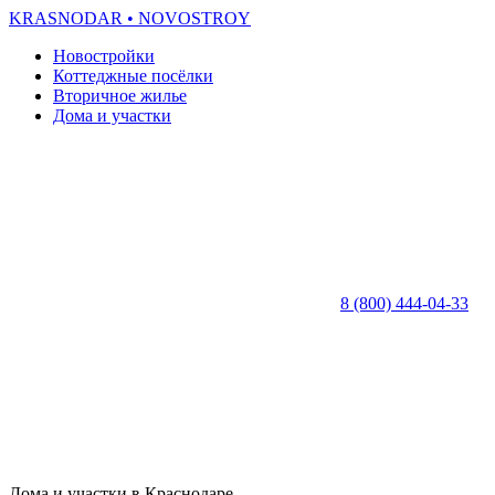
KRASNODAR
• NOVOSTROY
Новостройки
Коттеджные посёлки
Вторичное жилье
Дома и участки
8 (800) 444-04-33
Дома и участки в Краснодаре