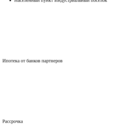
Населенный пункт
Индустриальный посёлок
Ипотека от банков партнеров
Рассрочка