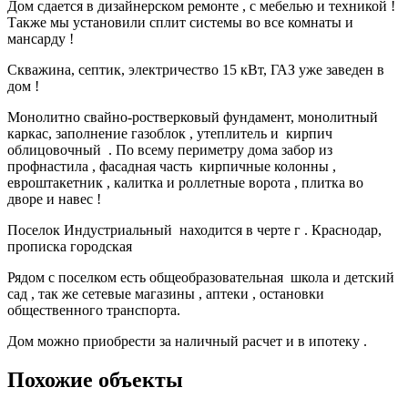
Дом сдается в дизайнерском ремонте , с мебелью и техникой !
Также мы установили сплит системы во все комнаты и
мансарду !
Скважина, септик, электричество 15 кВт, ГАЗ уже заведен в
дом !
Монолитно свайно-ростверковый фундамент, монолитный
каркас, заполнение газоблок , утеплитель и кирпич
облицовочный . По всему периметру дома забор из
профнастила , фасадная часть кирпичные колонны ,
евроштакетник , калитка и роллетные ворота , плитка во
дворе и навес !
Поселок Индустриальный находится в черте г . Краснодар,
прописка городская
Рядом с поселком есть общеобразовательная школа и детский
сад , так же сетевые магазины , аптеки , остановки
общественного транспорта.
Дом можно приобрести за наличный расчет и в ипотеку .
Похожие объекты