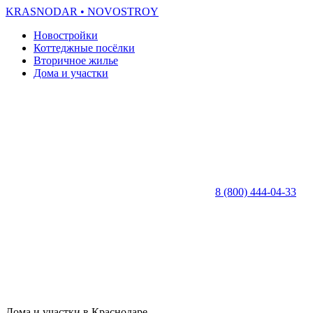
KRASNODAR
• NOVOSTROY
Новостройки
Коттеджные посёлки
Вторичное жилье
Дома и участки
8 (800) 444-04-33
Дома и участки в Краснодаре