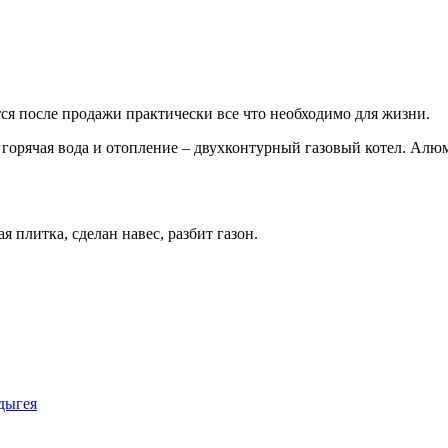
тся после продажи практически все что необходимо для жизни.
горячая вода и отопление – двухконтурный газовый котел. Алю
 плитка, сделан навес, разбит газон.
Адыгея