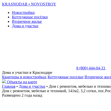
KRASNODAR
• NOVOSTROY
Новостройки
Коттеджные посёлки
Вторичное жилье
Дома и участки
8 (800) 444-04-33
Дома и участки в Краснодаре
Квартиры в новостройках
Коттеджные поселки
Вторичное жил
Объекты на карте
Главная
•
Дома и участки
• Дом с ремонтом, мебелью и техникой
Дом с ремонтом, мебелью и техникой, 141м2, 3,2 сотки, пос.Ро
Размещено 2 года назад