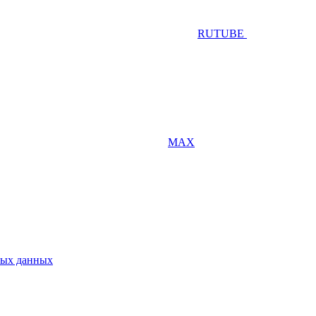
RUTUBE
MAX
ных данных