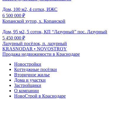
Дом, 100 м2, 4 сотки, ИЖС
6 500 000
₽
Копанской хутор, х. Копанской
Дом, 95 м2, 5 соток, КП “Лазурный” пос. Лазурный
5 450 000
₽
Лазурный посёлок, п. лазурный
KRASNODAR
• NOVOSTROY
Продажа недвижимости в Краснодаре
Новостройки
Коттеджные посёлки
Вторичное жилье
Дома и участки
Застройщики
О компании
НовоСтрой в Краснодаре