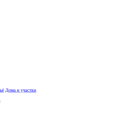
ьё
Дома и участки
й