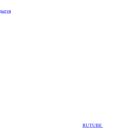
Адыгея
RUTUBE