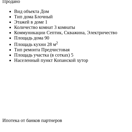
Продано
Вид объекта
Дом
Тип дома
Блочный
Этажей в доме
1
Количество комнат
3 комнаты
Коммуникации
Септик, Скважина, Электричество
Площадь дома
90
2
Площадь кухни
28 м
Тип ремонта
Предчистовая
Площадь участка (в сотках)
5
Населенный пункт
Копанской хутор
Ипотека от банков партнеров