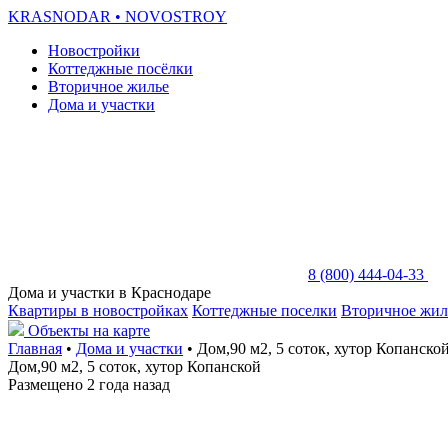
KRASNODAR
• NOVOSTROY
Новостройки
Коттеджные посёлки
Вторичное жилье
Дома и участки
8 (800) 444-04-33
Дома и участки в Краснодаре
Квартиры в новостройках
Коттеджные поселки
Вторичное жил
Объекты на карте
Главная
•
Дома и участки
• Дом,90 м2, 5 соток, хутор Копанско
Дом,90 м2, 5 соток, хутор Копанской
Размещено 2 года назад