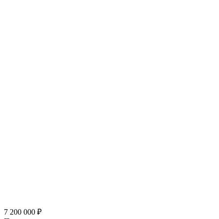
7 200 000
₽