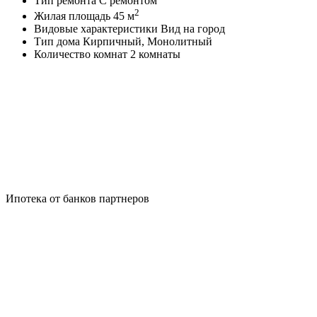
Тип ремонта
С ремонтом
2
Жилая площадь
45 м
Видовые характеристики
Вид на город
Тип дома
Кирпичный, Монолитный
Количество комнат
2 комнаты
Ипотека от банков партнеров