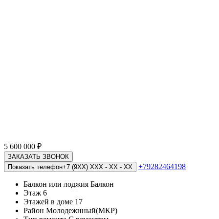
5 600 000
₽
ЗАКАЗАТЬ ЗВОНОК
+79282464198
Показать телефон
+7 (9XX) XXX - XX - XX
Балкон или лоджия
Балкон
Этаж
6
Этажей в доме
17
Район
Молодежнный(МКР)