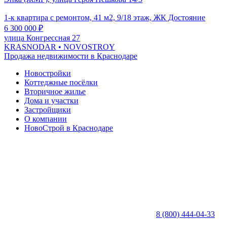
1-к квартира с ремонтом, 41 м2, 9/18 этаж, ЖК Достояние
6 300 000
₽
улица Конгрессная 27
KRASNODAR
• NOVOSTROY
Продажа недвижимости в Краснодаре
Новостройки
Коттеджные посёлки
Вторичное жилье
Дома и участки
Застройщики
О компании
НовоСтрой в Краснодаре
8 (800) 444-04-33