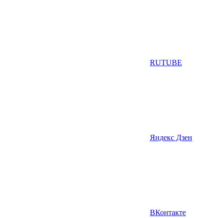
RUTUBE
Яндекс Дзен
ВКонтакте