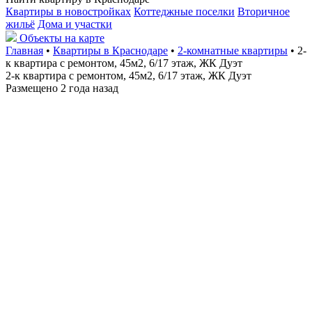
Квартиры в новостройках
Коттеджные поселки
Вторичное
жильё
Дома и участки
Объекты на карте
Главная
•
Квартиры в Краснодаре
•
2-комнатные квартиры
• 2-
к квартира с ремонтом, 45м2, 6/17 этаж, ЖК Дуэт
2-к квартира с ремонтом, 45м2, 6/17 этаж, ЖК Дуэт
Размещено 2 года назад