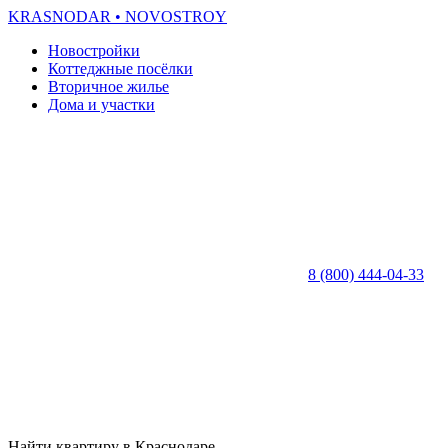
KRASNODAR
• NOVOSTROY
Новостройки
Коттеджные посёлки
Вторичное жилье
Дома и участки
8 (800) 444-04-33
Найти квартиру в Краснодаре