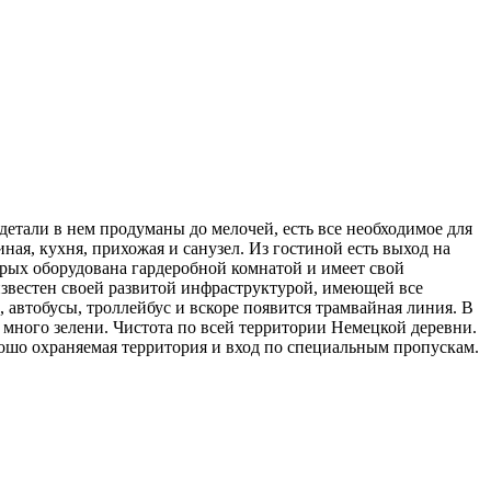
детали в нем продуманы до мелочей, есть все необходимое для
ная, кухня, прихожая и санузел. Из гостиной есть выход на
орых оборудована гардеробной комнатой и имеет свой
известен своей развитой инфраструктурой, имеющей все
автобусы, троллейбус и вскоре появится трамвайная линия. В
, много зелени. Чистота по всей территории Немецкой деревни.
орошо охраняемая территория и вход по специальным пропускам.