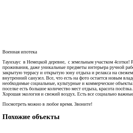
Военная ипотека
Таунхаус в Немецкой деревне, с земельным участком 4сотки! Р
проживания, даже уникальные предметы интерьера ручной работ
закрытую террасу и открытую зону отдыха и релакса на свежем
внутренний санузел. Все, что есть на фото остается новым в
необходимые социальные, культурные и коммерческие объекты.
поселке есть большое количество мест отдыха, красота посёлка
Хорошая экология и свежий воздух. Есть все социально важные
Посмотреть можно в любое время. Звоните!
Похожие объекты