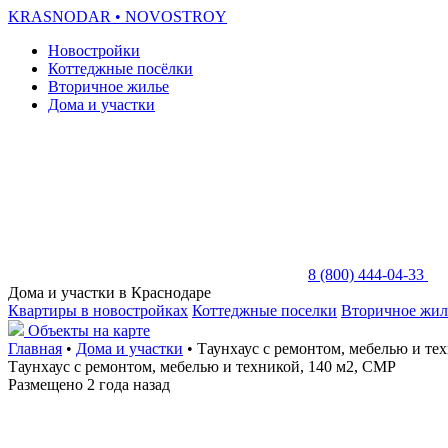
KRASNODAR
• NOVOSTROY
Новостройки
Коттеджные посёлки
Вторичное жилье
Дома и участки
8 (800) 444-04-33
Дома и участки в Краснодаре
Квартиры в новостройках
Коттеджные поселки
Вторичное жил
Объекты на карте
Главная
•
Дома и участки
• Таунхаус с ремонтом, мебелью и те
Таунхаус с ремонтом, мебелью и техникой, 140 м2, СМР
Размещено 2 года назад