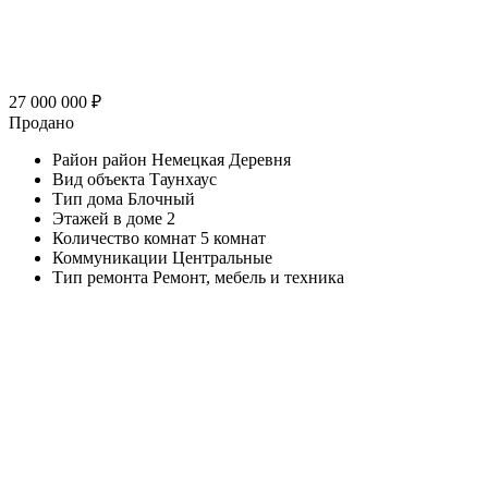
27 000 000
₽
Продано
Район
район Немецкая Деревня
Вид объекта
Таунхаус
Тип дома
Блочный
Этажей в доме
2
Количество комнат
5 комнат
Коммуникации
Центральные
Тип ремонта
Ремонт, мебель и техника