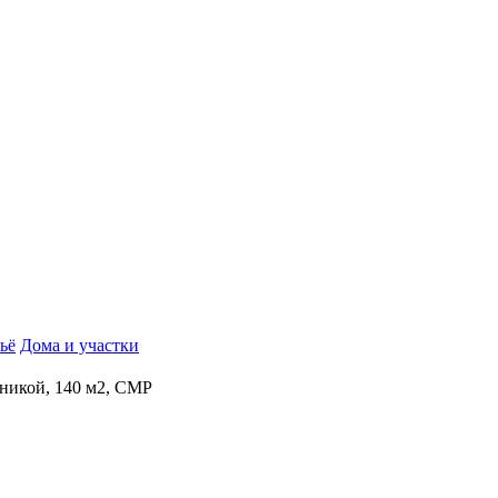
ьё
Дома и участки
хникой, 140 м2, СМР