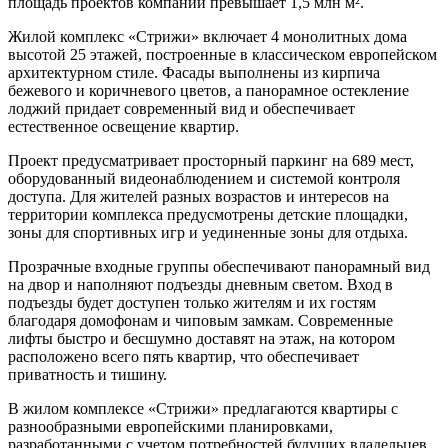
площадь проектов компании превышает 1,5 млн м².
Жилой комплекс «Стрижи» включает 4 монолитных дома
высотой 25 этажей, построенные в классическом европейском
архитектурном стиле. Фасады выполнены из кирпича
бежевого и коричневого цветов, а панорамное остекление
лоджий придает современный вид и обеспечивает
естественное освещение квартир.
Проект предусматривает просторный паркинг на 689 мест,
оборудованный видеонаблюдением и системой контроля
доступа. Для жителей разных возрастов и интересов на
территории комплекса предусмотрены детские площадки,
зоны для спортивных игр и уединенные зоны для отдыха.
Прозрачные входные группы обеспечивают панорамный вид
на двор и наполняют подъезды дневным светом. Вход в
подъезды будет доступен только жителям и их гостям
благодаря домофонам и чиповым замкам. Современные
лифты быстро и бесшумно доставят на этаж, на котором
расположено всего пять квартир, что обеспечивает
приватность и тишину.
В жилом комплексе «Стрижи» предлагаются квартиры с
разнообразными европейскими планировками,
разработанными с учетом потребностей будущих владельцев.