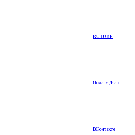
RUTUBE
Яндекс Дзен
ВКонтакте