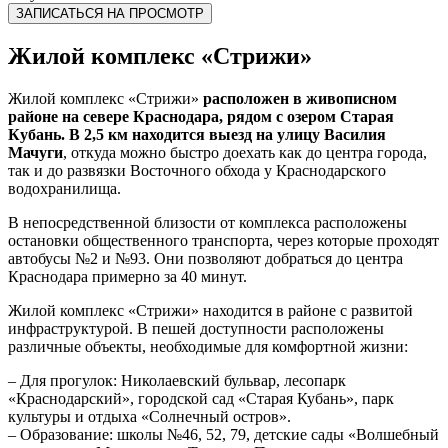
ЗАПИСАТЬСЯ НА ПРОСМОТР
Жилой комплекс «Стрижи»
Жилой комплекс «Стрижи»
расположен в живописном
районе на севере Краснодара, рядом с озером Старая
Кубань. В 2,5 км находится выезд на улицу Василия
Мачуги
, откуда можно быстро доехать как до центра города,
так и до развязки Восточного обхода у Краснодарского
водохранилища.
В непосредственной близости от комплекса расположены
остановки общественного транспорта, через которые проходят
автобусы №2 и №93. Они позволяют добраться до центра
Краснодара примерно за 40 минут.
Жилой комплекс «Стрижи» находится в районе с развитой
инфраструктурой. В пешей доступности расположены
различные объекты, необходимые для комфортной жизни:
– Для прогулок: Николаевский бульвар, лесопарк
«Краснодарский», городской сад «Старая Кубань», парк
культуры и отдыха «Солнечный остров».
– Образование: школы №46, 52, 79, детские сады «Волшебный