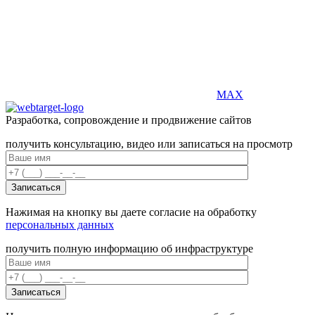
MAX
Разработка, сопровождение и продвижение сайтов
получить консультацию, видео или записаться на просмотр
Нажимая на кнопку вы даете согласие на обработку
персональных данных
получить полную информацию об инфраструктуре