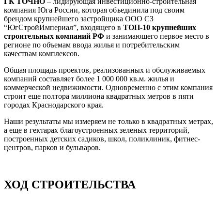
ГК ТОЧНО
– лидирующая инвестиционно-строительная
компания Юга России, которая объединила под своим
брендом крупнейшего застройщика ООО СЗ
“ЮгСтройИмпериал”, входящего в
ТОП-10 крупнейших
строительных компаний РФ
и занимающего первое место в
регионе по объемам ввода жилья и потребительским
качествам комплексов.
Общая площадь проектов, реализованных и обслуживаемых
компаний составляет более 1 000 000 кв.м. жилья и
коммерческой недвижимости. Одновременно с этим компания
строит еще полтора миллиона квадратных метров в пяти
городах Краснодарского края.
Наши результаты мы измеряем не только в квадратных метрах,
а еще в гектарах благоустроенных зеленых территорий,
построенных детских садиков, школ, поликлиник, фитнес-
центров, парков и бульваров.
ХОД СТРОИТЕЛЬСТВА