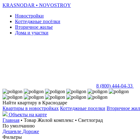
KRASNODAR
• NOVOSTROY
Новостройки
Коттеджные посёлки
Вторичное жилье
Дома и участки
8 (800) 444-04-33
Найти квартиру в Краснодаре
Квартиры в новостройках
Коттеджные поселки
Вторичное жил
Объекты на карте
Главная
• Товар Жилой комплекс • Светлоград
По умолчанию
Дешевле
Дороже
Фильтры