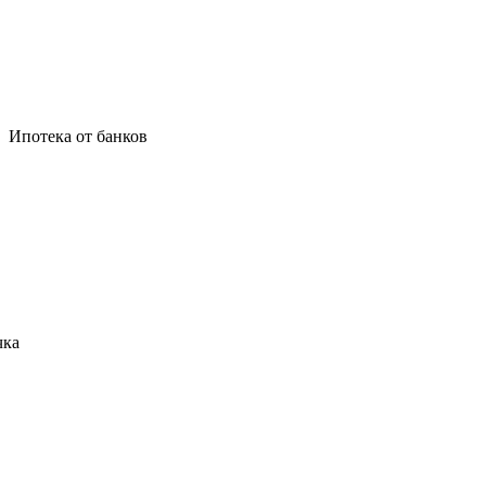
Ипотека от банков
чка