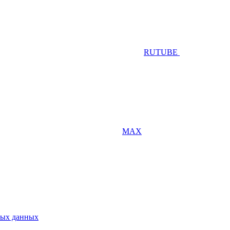
RUTUBE
MAX
ных данных