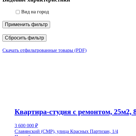
Вид на город
Применить фильтр
Сбросить фильтр
Скачать отфильтрованные товары (PDF)
Квартира-студия с ремонтом, 25м2, 
3 600 000
₽
Славянский (СМР), улица Красных Партизан, 1/4