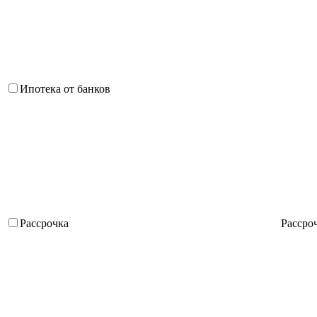
Ипотека от банков
Рассрочка
Рассро