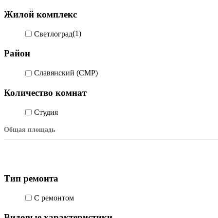
Жилой комплекс
Светлоград
(1)
Район
Славянский (СМР)
Количество комнат
Студия
Общая площадь
Тип ремонта
С ремонтом
Видовые характеристики