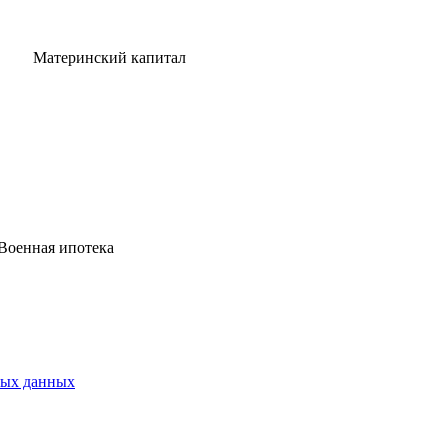
Материнский капитал
Военная ипотека
ных данных