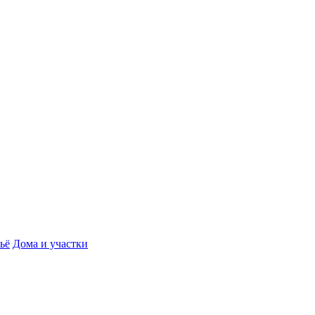
ьё
Дома и участки