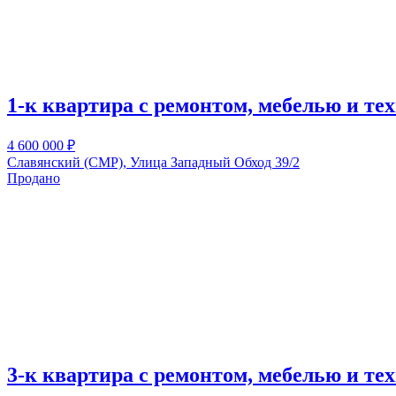
1-к квартира с ремонтом, мебелью и тех
4 600 000
₽
Славянский (СМР), Улица Западный Обход 39/2
Продано
3-к квартира с ремонтом, мебелью и тех