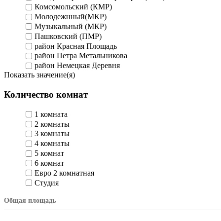
Комсомольский (КМР)
Молодежнный(МКР)
Музыкальный (МКР)
Пашковский (ПМР)
район Красная Площадь
район Петра Метальникова
район Немецкая Деревня
Показать значение(я)
Количество комнат
1 комната
2 комнаты
3 комнаты
4 комнаты
5 комнат
6 комнат
Евро 2 комнатная
Студия
Общая площадь