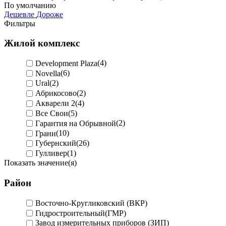
По умолчанию
Дешевле
Дороже
Фильтры
Жилой комплекс
Development Plaza
(4)
Novella
(6)
Ural
(2)
Абрикосово
(2)
Акварели 2
(4)
Все Свои
(5)
Гарантия на Обрывной
(2)
Грани
(10)
Губернский
(26)
Гулливер
(1)
Показать значение(я)
Район
Восточно-Кругликовский (ВКР)
Гидростроительный(ГМР)
Завод измерительных приборов (ЗИП)