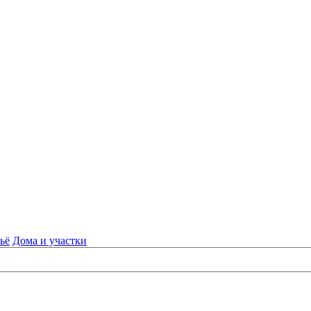
ьё
Дома и участки