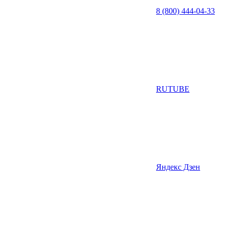
8 (800) 444-04-33
RUTUBE
Яндекс Дзен