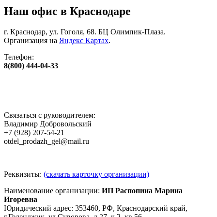
Наш офис в Краснодаре
г. Краснодар, ул. Гоголя, 68. БЦ Олимпик-Плаза.
Организация на
Яндекс Картах
.
Телефон:
8(800) 444-04-33
Связаться с руководителем:
Владимир Добровольский
+7 (928) 207-54-21
otdel_prodazh_gel@mail.ru
Реквизиты:
(скачать карточку организации)
Наименование организации:
ИП Распопина Марина
Игоревна
Юридический адрес: 353460, РФ, Краснодарский край,
г.Геленджик, ул.Суворова, д.27, к.2, кв.56