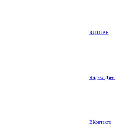
RUTUBE
Яндекс Дзен
ВКонтакте