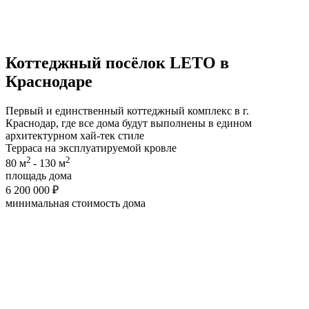
Коттеджный посёлок
LETO
в
Краснодаре
Первый и единственный коттеджный комплекс в г.
Краснодар, где все дома будут выполнены в едином
архитектурном хай-тек стиле
Терраса на эксплуатируемой кровле
2
2
80 м
- 130 м
площадь дома
6 200 000 ₽
минимальная cтоимость дома