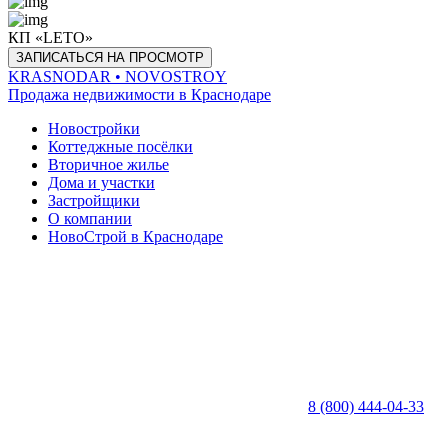
КП «LETO»
ЗАПИСАТЬСЯ НА ПРОСМОТР
KRASNODAR
• NOVOSTROY
Продажа недвижимости в Краснодаре
Новостройки
Коттеджные посёлки
Вторичное жилье
Дома и участки
Застройщики
О компании
НовоСтрой в Краснодаре
8 (800) 444-04-33