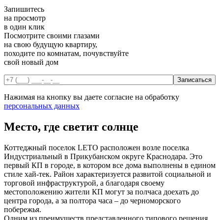
Запишитесь
на просмотр
в один клик
Посмотрите своими глазами
на свою будущую квартиру,
походите по комнатам, почувствуйте
свой новый дом
Нажимая на кнопку вы даете согласие на обработку
персональных данных
Место, где светит солнце
Коттеджный поселок LETO расположен возле поселка
Индустриальный в Прикубанском округе Краснодара. Это
первый КП в городе, в котором все дома выполнены в едином
стиле хай-тек. Район характеризуется развитой социальной и
торговой инфраструктурой, а благодаря своему
местоположению жители КП могут за полчаса доехать до
центра города, а за полтора часа – до черноморского
побережья.
Одним из преимуществ представленного типового решения