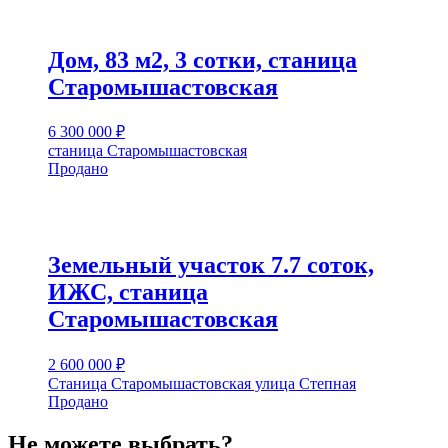
Дом, 83 м2, 3 сотки, станица
Старомышастовская
6 300 000
₽
станица Старомышастовская
Продано
Земельный участок 7.7 соток,
ИЖС, станица
Старомышастовская
2 600 000
₽
Станица Старомышастовская улица Степная
Продано
Не можете выбрать?