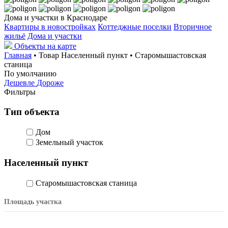
Дома и участки в Краснодаре
Квартиры в новостройках
Коттеджные поселки
Вторичное
жильё
Дома и участки
Объекты на карте
Главная
• Товар Населенный пункт • Старомышастовская
станица
По умолчанию
Дешевле
Дороже
Фильтры
Тип объекта
Дом
Земельный участок
Населенный пункт
Старомышастовская станица
Площадь участка