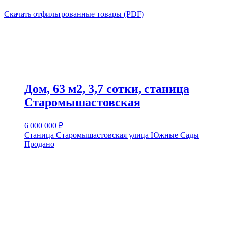
Скачать отфильтрованные товары (PDF)
Дом, 63 м2, 3,7 сотки, станица
Старомышастовская
6 000 000
₽
Станица Старомышастовская улица Южные Сады
Продано