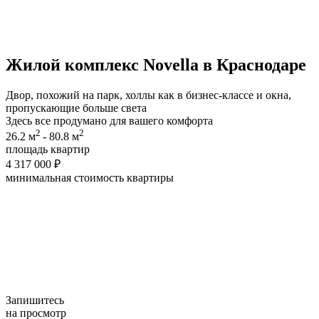
Жилой комплекс
Novella
в Краснодаре
Двор, похожий на парк, холлы как в бизнес-классе и окна,
пропускающие больше света
Здесь все продумано для вашего комфорта
2
2
26.2 м
- 80.8 м
площадь квартир
4 317 000 ₽
минимальная cтоимость квартиры
Запишитесь
на просмотр