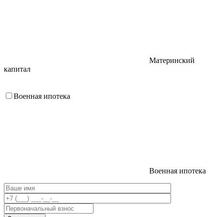
Материнский
капитал
Военная ипотека
Военная ипотека