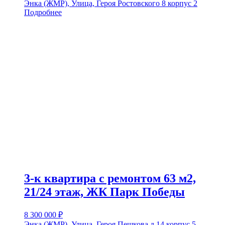
Энка (ЖМР), Улица, Героя Ростовского 8 корпус 2
Подробнее
3-к квартира с ремонтом 63 м2,
21/24 этаж, ЖК Парк Победы
8 300 000
₽
Энка (ЖМР), Улица, Героя Пешкова д.14 корпус 5