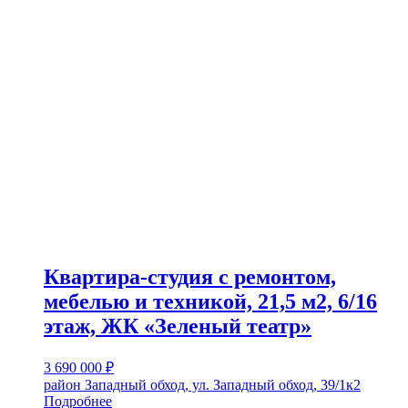
Квартира-студия с ремонтом,
мебелью и техникой, 21,5 м2, 6/16
этаж, ЖК «Зеленый театр»
3 690 000
₽
район Западный обход, ул. Западный обход, 39/1к2
Подробнее