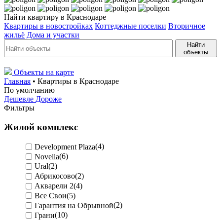
Найти квартиру в Краснодаре
Квартиры в новостройках
Коттеджные поселки
Вторичное
жильё
Дома и участки
Найти
объекты
Объекты на карте
Главная
• Квартиры в Краснодаре
По умолчанию
Дешевле
Дороже
Фильтры
Жилой комплекс
Development Plaza
(4)
Novella
(6)
Ural
(2)
Абрикосово
(2)
Акварели 2
(4)
Все Свои
(5)
Гарантия на Обрывной
(2)
Грани
(10)