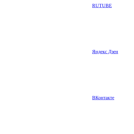
RUTUBE
Яндекс Дзен
ВКонтакте