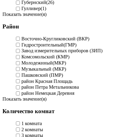
Губернский
(26)
Гулливер
(1)
Показать значение(я)
Район
Восточно-Кругликовский (ВКР)
Гидростроительный(ГМР)
Завод измерительных приборов (ЗИП)
Комсомольский (КМР)
Молодежнный(МКР)
Музыкальный (МКР)
Пашковский (ПМР)
район Красная Площадь
район Петра Метальникова
район Немецкая Деревня
Показать значение(я)
Количество комнат
1 комната
2 комнаты
3 комнаты