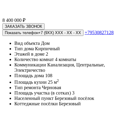
8 400 000
₽
ЗАКАЗАТЬ ЗВОНОК
+79530827128
Показать телефон
+7 (9XX) XXX - XX - XX
Вид объекта
Дом
Тип дома
Кирпичный
Этажей в доме
2
Количество комнат
4 комнаты
Коммуникации
Канализация, Центральные,
Электричество
Площадь дома
108
2
Площадь кухни
25 м
Тип ремонта
Черновая
Площадь участка (в сотках)
3
Населенный пункт
Березовый посёлок
Коттеджные посёлки
Березовый