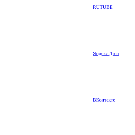
RUTUBE
Яндекс Дзен
ВКонтакте