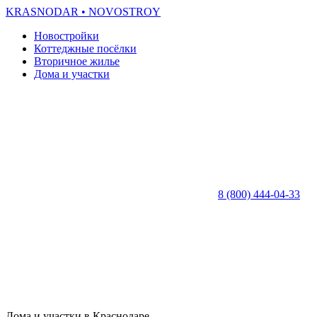
KRASNODAR
• NOVOSTROY
Новостройки
Коттеджные посёлки
Вторичное жилье
Дома и участки
8 (800) 444-04-33
Дома и участки в Краснодаре