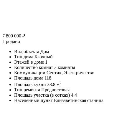
7 800 000
₽
Продано
Вид объекта
Дом
Тип дома
Блочный
Этажей в доме
1
Количество комнат
3 комнаты
Коммуникации
Септик, Электричество
Площадь дома
118
2
Площадь кухни
33.8 м
Тип ремонта
Предчистовая
Площадь участка (в сотках)
4.4
Населенный пункт
Елизаветинская станица