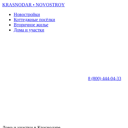
KRASNODAR
• NOVOSTROY
Новостройки
Коттеджные посёлки
Вторичное жилье
Дома и участки
8 (800) 444-04-33
Дома и участки в Краснодаре