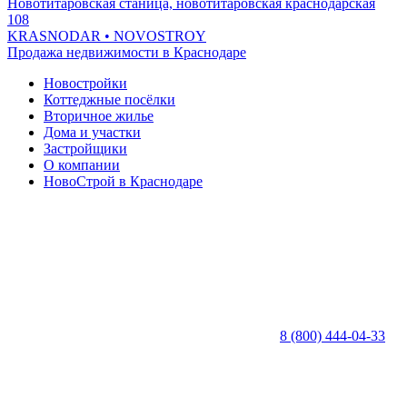
Новотитаровская станица, новотитаровская краснодарская
108
KRASNODAR
• NOVOSTROY
Продажа недвижимости в Краснодаре
Новостройки
Коттеджные посёлки
Вторичное жилье
Дома и участки
Застройщики
О компании
НовоСтрой в Краснодаре
8 (800) 444-04-33