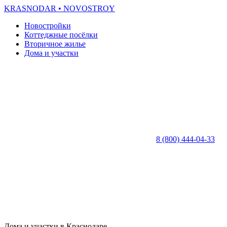
KRASNODAR
• NOVOSTROY
Новостройки
Коттеджные посёлки
Вторичное жилье
Дома и участки
8 (800) 444-04-33
Дома и участки в Краснодаре