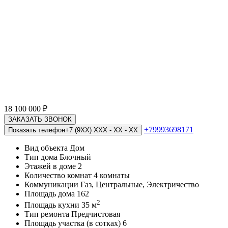
18 100 000
₽
ЗАКАЗАТЬ ЗВОНОК
+79993698171
Показать телефон
+7 (9XX) XXX - XX - XX
Вид объекта
Дом
Тип дома
Блочный
Этажей в доме
2
Количество комнат
4 комнаты
Коммуникации
Газ, Центральные, Электричество
Площадь дома
162
2
Площадь кухни
35 м
Тип ремонта
Предчистовая
Площадь участка (в сотках)
6