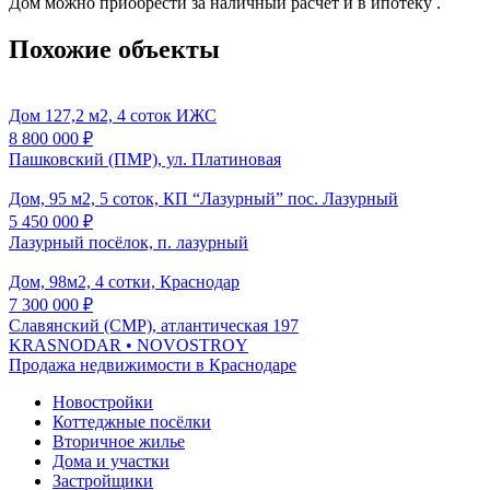
Дом можно приобрести за наличный расчет и в ипотеку .
Похожие объекты
Дом 127,2 м2, 4 соток ИЖС
8 800 000
₽
Пашковский (ПМР), ул. Платиновая
Дом, 95 м2, 5 соток, КП “Лазурный” пос. Лазурный
5 450 000
₽
Лазурный посёлок, п. лазурный
Дом, 98м2, 4 сотки, Краснодар
7 300 000
₽
Славянский (СМР), атлантическая 197
KRASNODAR
• NOVOSTROY
Продажа недвижимости в Краснодаре
Новостройки
Коттеджные посёлки
Вторичное жилье
Дома и участки
Застройщики