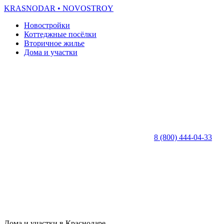
KRASNODAR
• NOVOSTROY
Новостройки
Коттеджные посёлки
Вторичное жилье
Дома и участки
8 (800) 444-04-33
Дома и участки в Краснодаре