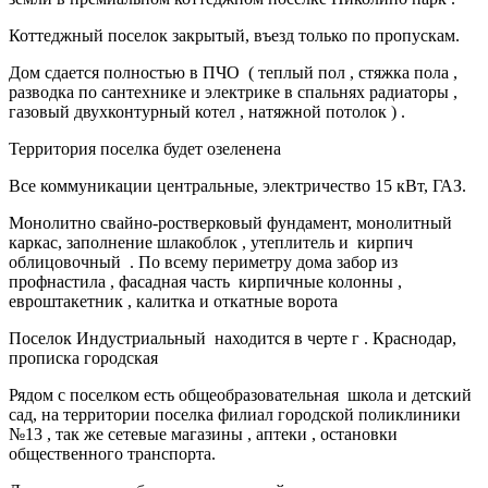
Коттеджный поселок закрытый, въезд только по пропускам.
Дом сдается полностью в ПЧО ( теплый пол , стяжка пола ,
разводка по сантехнике и электрике в спальнях радиаторы ,
газовый двухконтурный котел , натяжной потолок ) .
Территория поселка будет озеленена
Все коммуникации центральные, электричество 15 кВт, ГАЗ.
Монолитно свайно-ростверковый фундамент, монолитный
каркас, заполнение шлакоблок , утеплитель и кирпич
облицовочный . По всему периметру дома забор из
профнастила , фасадная часть кирпичные колонны ,
евроштакетник , калитка и откатные ворота
Поселок Индустриальный находится в черте г . Краснодар,
прописка городская
Рядом с поселком есть общеобразовательная школа и детский
сад, на территории поселка филиал городской поликлиники
№13 , так же сетевые магазины , аптеки , остановки
общественного транспорта.