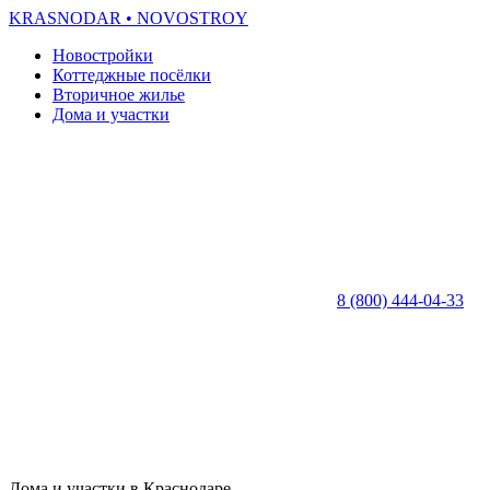
KRASNODAR
• NOVOSTROY
Новостройки
Коттеджные посёлки
Вторичное жилье
Дома и участки
8 (800) 444-04-33
Дома и участки в Краснодаре