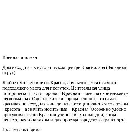
Военная ипотека
Дом находится в историческом центре Краснодара (Западный
округ).
Любое путешествие по Краснодару начинается с самого
подходящего места для прогулок. Центральная улица
исторической части города –
Красная
– меняла свое название
несколько раз. Однако жители города решили, что самая
красивая пешеходная зона должна ассоциироваться со словом
«красота», а значить носить имя – Красная. Особенно удобно
прогуливаться по Красной улице в выходные дни, когда
пешеходная зона закрыта для проезда городского транспорта.
Ну а теперь о доме: