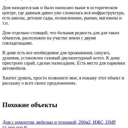
Дом находится как и было написано выше в историческом
центре, где давным давно уже сложилась вся инфраструктура,
есть школы, детские сады, поликлиники, рынки, магазины и
т.п.
Дом отдельно стоящий, что большая редкость для для таких
объектов, расположен на участке земли с двумя
совладельцами.
В доме есть все необходимое для проживания, санузел,
душевая, установлен газовый двухконтурный котел. К дому
пристроен сарай, сделан палисадник. Есть место для парковки
автомобиля.
Хватит думать, просто позвоните мне, я покажу этот объект и
расскажу о всех своих предложениях.
Похожие объекты
Дом с ремонтом, мебелью и техникой, 260м2, ИЖС, ЦМР