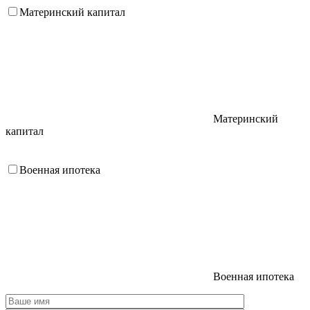
Материнский капитал
Материнский
капитал
Военная ипотека
Военная ипотека