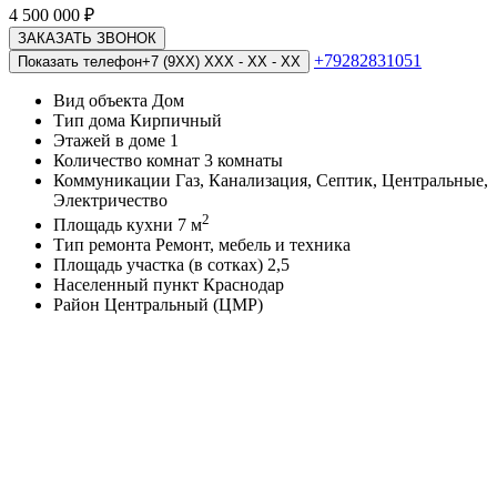
4 500 000
₽
ЗАКАЗАТЬ ЗВОНОК
+79282831051
Показать телефон
+7 (9XX) XXX - XX - XX
Вид объекта
Дом
Тип дома
Кирпичный
Этажей в доме
1
Количество комнат
3 комнаты
Коммуникации
Газ, Канализация, Септик, Центральные,
Электричество
2
Площадь кухни
7 м
Тип ремонта
Ремонт, мебель и техника
Площадь участка (в сотках)
2,5
Населенный пункт
Краснодар
Район
Центральный (ЦМР)