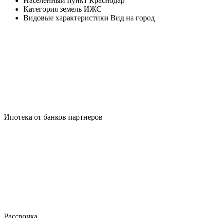
Населенный пункт
Краснодар
Категория земель
ИЖС
Видовые характеристики
Вид на город
Ипотека от банков партнеров
Рассрочка