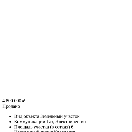
4 800 000
₽
Продано
Вид объекта
Земельный участок
Коммуникации
Газ, Электричество
Площадь участка (в сотках)
6