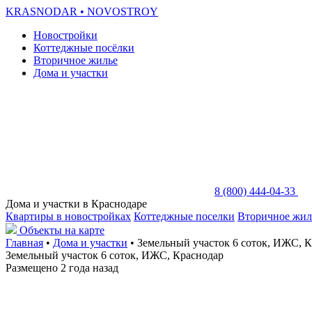
KRASNODAR
• NOVOSTROY
Новостройки
Коттеджные посёлки
Вторичное жилье
Дома и участки
8 (800) 444-04-33
Дома и участки в Краснодаре
Квартиры в новостройках
Коттеджные поселки
Вторичное жил
Объекты на карте
Главная
•
Дома и участки
• Земельный участок 6 соток, ИЖС, 
Земельный участок 6 соток, ИЖС, Краснодар
Размещено 2 года назад