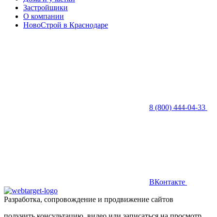
Застройщики
О компании
НовоСтрой в Краснодаре
8 (800) 444-04-33
ВКонтакте
Разработка, сопровождение и продвижение сайтов
получить консультацию, видео или записаться на просмотр