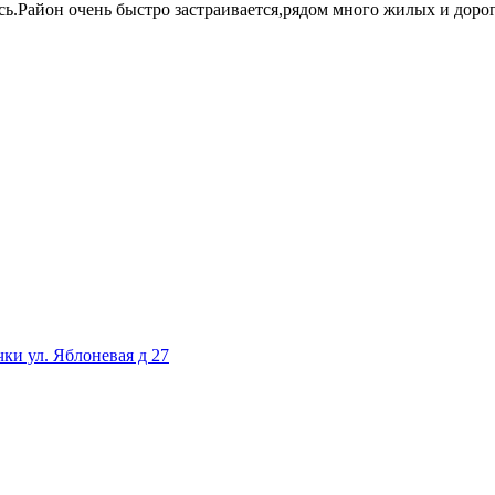
ась.Район очень быстро застраивается,рядом много жилых и дор
ки ул. Яблоневая д 27