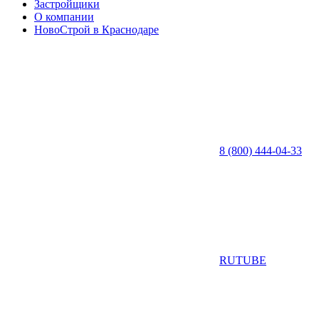
Застройщики
О компании
НовоСтрой в Краснодаре
8 (800) 444-04-33
RUTUBE