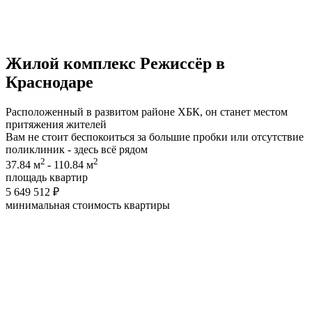
Жилой комплекс
Режиссёр
в
Краснодаре
Расположенный в развитом районе ХБК, он станет местом
притяжения жителей
Вам не стоит беспокоиться за большие пробки или отсутствие
поликлиник - здесь всё рядом
2
2
37.84 м
- 110.84 м
площадь квартир
5 649 512 ₽
минимальная cтоимость квартиры