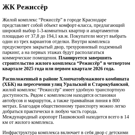
ЖК Режиссёр
Жилой комплекс “Режиссёр” в городе Краснодаре
представляет собой объект комфорт-класса, предлагающий
широкий выбор 1-3-комнатных квартир и апартаментов
площадью от 37,8 до 194,1 кв.м. Покупатели могут выбрать
один из трех вариантов отделки. Внутри комплекса
предусмотрен закрытый двор, трехуровневый подземный
паркинг, а на первых этажах будут располагаться
коммерческие помещения.
Планируется завершить
строительство жилого комплекса “Режиссёр” в четвертом
квартале 2025 года или первом квартале 2026 года.
Расположенный в районе Хлопчатобумажного комбината
(ХБК) на пересечении улиц Уральской и Старокубанской
,
жилой комплекс “Режиссёр” имеет удобную транспортную
доступность. Рядом с комплексом находятся остановки
автобусов и маршруток, а также трамвайная линия в 800
метрах. Благодаря общественному транспорту можно легко
добраться практически в любую часть города.
Международный аэропорт Пашковский находится всего в 14
км от жилого комплекса.
Инфраструктура комплекса включает в себя двор с детскими