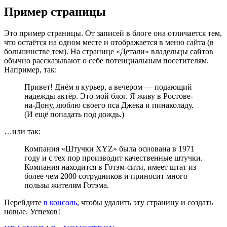
Пример страницы
Это пример страницы. От записей в блоге она отличается тем,
что остаётся на одном месте и отображается в меню сайта (в
большинстве тем). На странице «Детали» владельцы сайтов
обычно рассказывают о себе потенциальным посетителям.
Например, так:
Привет! Днём я курьер, а вечером — подающий
надежды актёр. Это мой блог. Я живу в Ростове-
на-Дону, люблю своего пса Джека и пинаколаду.
(И ещё попадать под дождь.)
…или так:
Компания «Штучки XYZ» была основана в 1971
году и с тех пор производит качественные штучки.
Компания находится в Готэм-сити, имеет штат из
более чем 2000 сотрудников и приносит много
пользы жителям Готэма.
Перейдите
в консоль
, чтобы удалить эту страницу и создать
новые. Успехов!