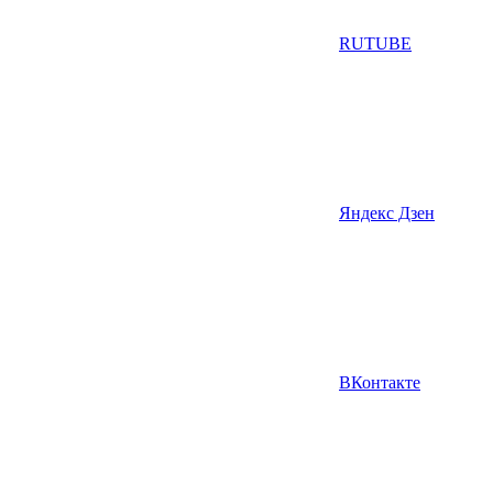
RUTUBE
Яндекс Дзен
ВКонтакте