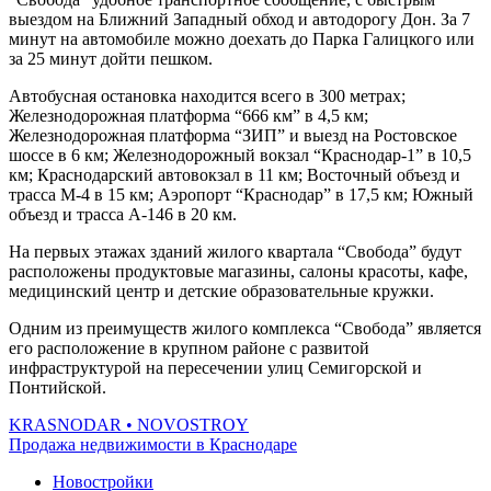
выездом на Ближний Западный обход и автодорогу Дон. За 7
минут на автомобиле можно доехать до Парка Галицкого или
за 25 минут дойти пешком.
Автобусная остановка находится всего в 300 метрах;
Железнодорожная платформа “666 км” в 4,5 км;
Железнодорожная платформа “ЗИП” и выезд на Ростовское
шоссе в 6 км; Железнодорожный вокзал “Краснодар-1” в 10,5
км; Краснодарский автовокзал в 11 км; Восточный объезд и
трасса М-4 в 15 км; Аэропорт “Краснодар” в 17,5 км; Южный
объезд и трасса А-146 в 20 км.
На первых этажах зданий жилого квартала “Свобода” будут
расположены продуктовые магазины, салоны красоты, кафе,
медицинский центр и детские образовательные кружки.
Одним из преимуществ жилого комплекса “Свобода” является
его расположение в крупном районе с развитой
инфраструктурой на пересечении улиц Семигорской и
Понтийской.
KRASNODAR
• NOVOSTROY
Продажа недвижимости в Краснодаре
Новостройки