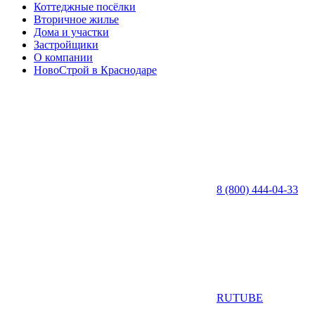
Коттеджные посёлки
Вторичное жилье
Дома и участки
Застройщики
О компании
НовоСтрой в Краснодаре
8 (800) 444-04-33
RUTUBE