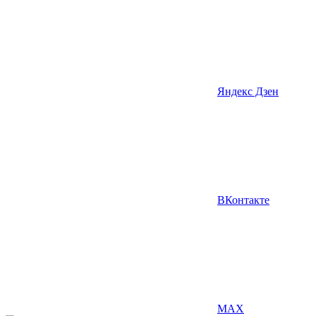
Яндекс Дзен
ВКонтакте
MAX