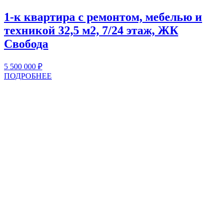
1-к квартира с ремонтом, мебелью и
техникой 32,5 м2, 7/24 этаж, ЖК
Свобода
5 500 000
₽
ПОДРОБНЕЕ