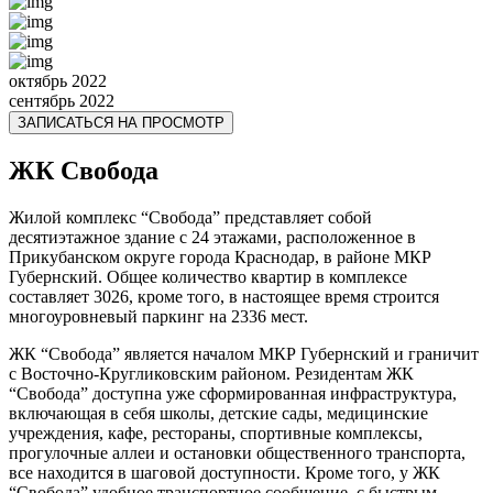
октябрь 2022
сентябрь 2022
ЗАПИСАТЬСЯ НА ПРОСМОТР
ЖК Свобода
Жилой комплекс “Свобода” представляет собой
десятиэтажное здание с 24 этажами, расположенное в
Прикубанском округе города Краснодар, в районе МКР
Губернский. Общее количество квартир в комплексе
составляет 3026, кроме того, в настоящее время строится
многоуровневый паркинг на 2336 мест.
ЖК “Свобода” является началом МКР Губернский и граничит
с Восточно-Кругликовским районом. Резидентам ЖК
“Свобода” доступна уже сформированная инфраструктура,
включающая в себя школы, детские сады, медицинские
учреждения, кафе, рестораны, спортивные комплексы,
прогулочные аллеи и остановки общественного транспорта,
все находится в шаговой доступности. Кроме того, у ЖК
“Свобода” удобное транспортное сообщение, с быстрым