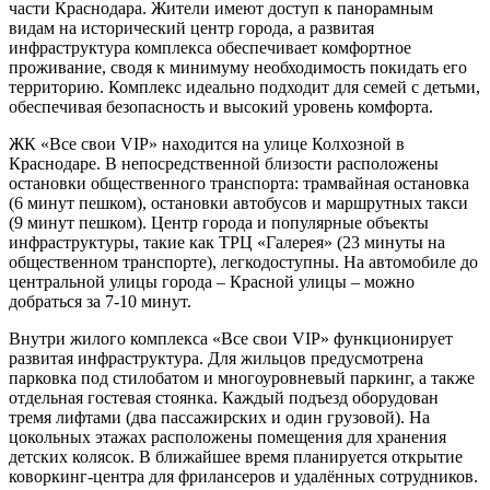
части Краснодара. Жители имеют доступ к панорамным
видам на исторический центр города, а развитая
инфраструктура комплекса обеспечивает комфортное
проживание, сводя к минимуму необходимость покидать его
территорию. Комплекс идеально подходит для семей с детьми,
обеспечивая безопасность и высокий уровень комфорта.
ЖК «Все свои VIP» находится на улице Колхозной в
Краснодаре. В непосредственной близости расположены
остановки общественного транспорта: трамвайная остановка
(6 минут пешком), остановки автобусов и маршрутных такси
(9 минут пешком). Центр города и популярные объекты
инфраструктуры, такие как ТРЦ «Галерея» (23 минуты на
общественном транспорте), легкодоступны. На автомобиле до
центральной улицы города – Красной улицы – можно
добраться за 7-10 минут.
Внутри жилого комплекса «Все свои VIP» функционирует
развитая инфраструктура. Для жильцов предусмотрена
парковка под стилобатом и многоуровневый паркинг, а также
отдельная гостевая стоянка. Каждый подъезд оборудован
тремя лифтами (два пассажирских и один грузовой). На
цокольных этажах расположены помещения для хранения
детских колясок. В ближайшее время планируется открытие
коворкинг-центра для фрилансеров и удалённых сотрудников.