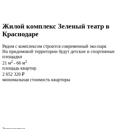
Жилой комплекс
Зеленый театр
в
Краснодаре
Рядом с комплексом строится современный эко-парк
На придомовой территории будут детские и спортивные
площадки
2
2
21 м
- 66 м
площадь квартир
2 652 320 ₽
минимальная cтоимость квартиры