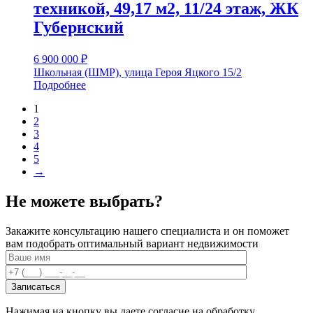
техникой, 49,17 м2, 11/24 этаж, ЖК
Губернский
6 900 000
₽
Школьная (ШМР), улица Героя Яцкого 15/2
Подробнее
1
2
3
4
5
→
Не можете выбрать?
Закажите консультацию нашего специалиста и он поможет
вам подобрать оптимальный вариант недвижимости
Нажимая на кнопку вы даете согласие на обработку