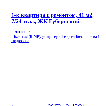
1-к квартира с ремонтом, 41 м2,
7/24 этаж, ЖК Губернский
5 300 000
₽
Школьная (ШМР), улица героя Георгия Бочарникова 14
Подробнее