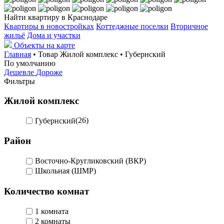
Найти квартиру в Краснодаре
Квартиры в новостройках
Коттеджные поселки
Вторичное
жильё
Дома и участки
Объекты на карте
Главная
• Товар Жилой комплекс • Губернский
По умолчанию
Дешевле
Дороже
Фильтры
Жилой комплекс
Губернский
(26)
Район
Восточно-Кругликовский (ВКР)
Школьная (ШМР)
Количество комнат
1 комната
2 комнаты