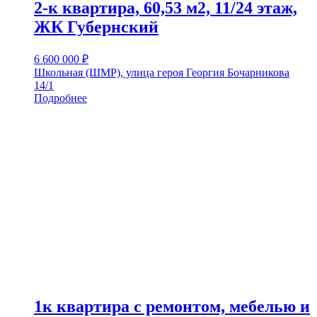
2-к квартира, 60,53 м2, 11/24 этаж,
ЖК Губернский
6 600 000
₽
Школьная (ШМР), улица героя Георгия Бочарникова
14/1
Подробнее
1к квартира с ремонтом, мебелью и