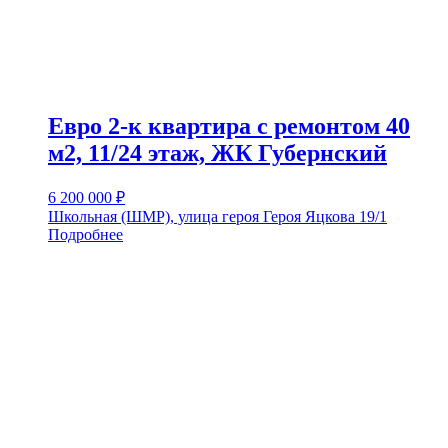
Евро 2-к квартира с ремонтом 40
м2, 11/24 этаж, ЖК Губернский
6 200 000
₽
Школьная (ШМР), улица героя Героя Яцкова 19/1
Подробнее