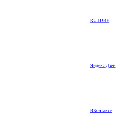
RUTUBE
Яндекс Дзен
ВКонтакте