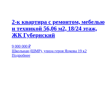
2-к квартира с ремонтом, мебелью
и техникой 56,06 м2, 18/24 этаж,
ЖК Губернский
9 000 000
₽
Школьная (ШМР), улица героя Яцкова 19 к2
Подробнее