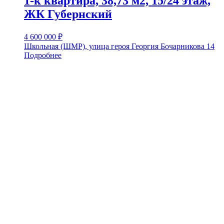
1-к квартира, 38,73 м2, 15/24 этаж,
ЖК Губернский
4 600 000
₽
Школьная (ШМР), улица героя Георгия Бочарникова 14
Подробнее