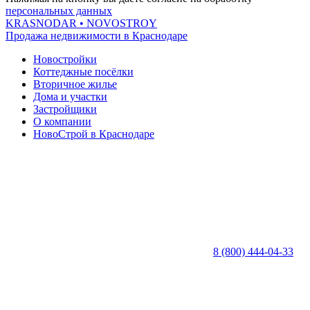
персональных данных
KRASNODAR
• NOVOSTROY
Продажа недвижимости в Краснодаре
Новостройки
Коттеджные посёлки
Вторичное жилье
Дома и участки
Застройщики
О компании
НовоСтрой в Краснодаре
8 (800) 444-04-33