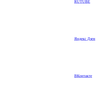
RUTUBE
Яндекс Дзен
ВКонтакте