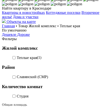
Найти квартиру в Краснодаре
Квартиры в новостройках
Коттеджные поселки
Вторичное
жильё
Дома и участки
Объекты на карте
Главная
• Товар Жилой комплекс • Теплые края
По умолчанию
Дешевле
Дороже
Фильтры
Жилой комплекс
Теплые края
(1)
Район
Славянский (СМР)
Количество комнат
Студия
Общая площадь