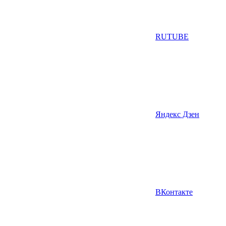
RUTUBE
Яндекс Дзен
ВКонтакте