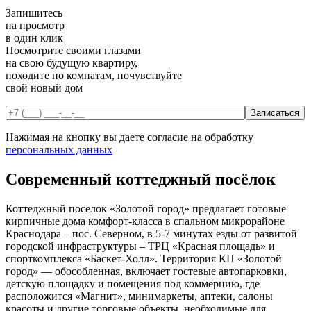
Запишитесь
на просмотр
в один клик
Посмотрите своими глазами
на свою будущую квартиру,
походите по комнатам, почувствуйте
свой новый дом
Нажимая на кнопку вы даете согласие на обработку
персональных данных
Современный коттеджный посёлок
Коттеджный поселок «Золотой город» предлагает готовые
кирпичные дома комфорт-класса в спальном микрорайоне
Краснодара – пос. Северном, в 5-7 минутах езды от развитой
городской инфраструктуры – ТРЦ «Красная площадь» и
спорткомплекса «Баскет-Холл». Территория КП «Золотой
город» — обособленная, включает гостевые автопарковки,
детскую площадку и помещения под коммерцию, где
расположится «Магнит», минимаркеты, аптеки, салоны
красоты и другие торговые объекты, необходимые для