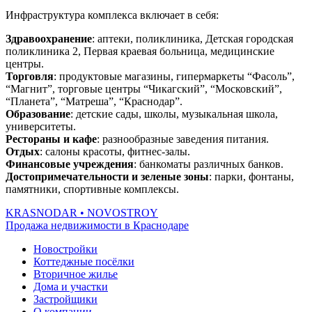
Инфраструктура комплекса включает в себя:
Здравоохранение
: аптеки, поликлиника, Детская городская
поликлиника 2, Первая краевая больница, медицинские
центры.
Торговля
: продуктовые магазины, гипермаркеты “Фасоль”,
“Магнит”, торговые центры “Чикагский”, “Московский”,
“Планета”, “Матреша”, “Краснодар”.
Образование
: детские сады, школы, музыкальная школа,
университеты.
Рестораны и кафе
: разнообразные заведения питания.
Отдых
: салоны красоты, фитнес-залы.
Финансовые учреждения
: банкоматы различных банков.
Достопримечательности и зеленые зоны
: парки, фонтаны,
памятники, спортивные комплексы.
KRASNODAR
• NOVOSTROY
Продажа недвижимости в Краснодаре
Новостройки
Коттеджные посёлки
Вторичное жилье
Дома и участки
Застройщики
О компании