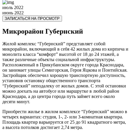
июль 2022
июнь 2022
ЗАПИСАТЬСЯ НА ПРОСМОТР
Микрорайон Губернский
Жилой комплекс “Губернский” представляет собой
микрорайон, включающий в себя 42 жилых дома из кирпича и
монолита класса “комфорт” высотой от 18 до 24 этажей, а
также различные объекты социальной инфраструктуры.
Расположенный в Прикубанском округе города Краснодара,
он занимает улицы Семигорская, Героя Яцкова и Понтийская.
Застройщик обеспечил хорошую транспортную доступность,
установив остановку общественного транспорта
“Губернский” неподалеку от жилых домов. С этой остановки
можно доехать на автобусе или маршрутке в любой район
Краснодара, а до центра города путь займет всего около
десяти минут.
Приобрести жилье в жилом комплексе “Губернский” можно в
четырех вариантах: студия, 1-, 2- или 3-комнатная квартира.
Площадь квартир варьируется от 25 до 91 квадратного метра,
а высота потолков достигает 2,74 метра.