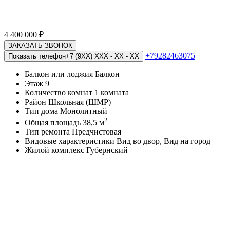
4 400 000
₽
ЗАКАЗАТЬ ЗВОНОК
+79282463075
Показать телефон
+7 (9XX) XXX - XX - XX
Балкон или лоджия
Балкон
Этаж
9
Количество комнат
1 комната
Район
Школьная (ШМР)
Тип дома
Монолитный
2
Общая площадь
38,5 м
Тип ремонта
Предчистовая
Видовые характеристики
Вид во двор, Вид на город
Жилой комплекс
Губернский