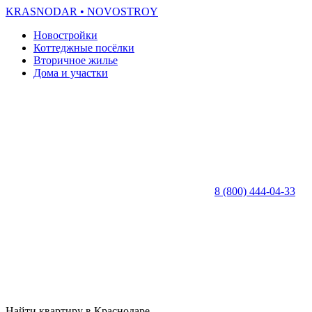
KRASNODAR
• NOVOSTROY
Новостройки
Коттеджные посёлки
Вторичное жилье
Дома и участки
8 (800) 444-04-33
Найти квартиру в Краснодаре