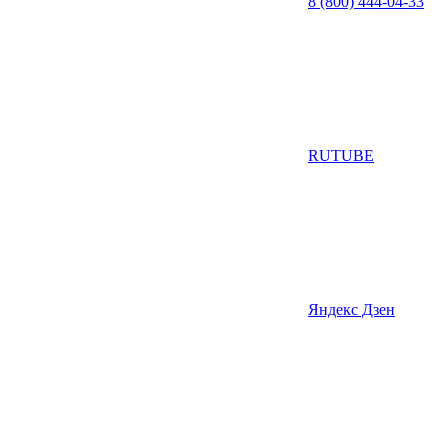
8 (800) 444-04-33
RUTUBE
Яндекс Дзен