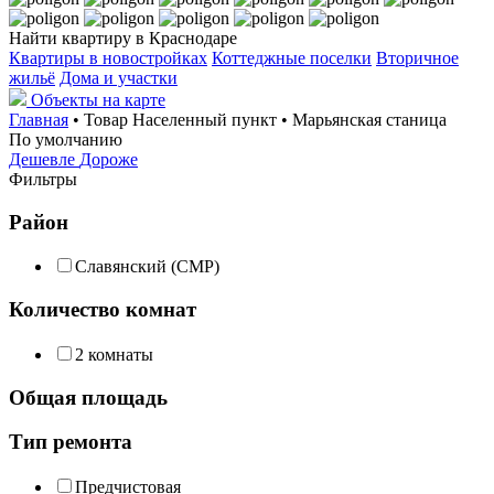
Найти квартиру в Краснодаре
Квартиры в новостройках
Коттеджные поселки
Вторичное
жильё
Дома и участки
Объекты на карте
Главная
• Товар Населенный пункт • Марьянская станица
По умолчанию
Дешевле
Дороже
Фильтры
Район
Славянский (СМР)
Количество комнат
2 комнаты
Общая площадь
Тип ремонта
Предчистовая