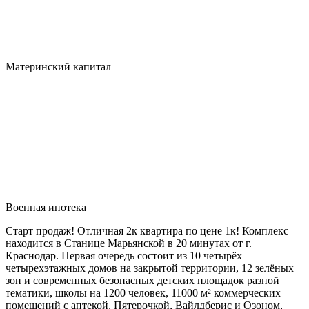
Материнский капитал
Военная ипотека
Старт продаж! Отличная 2к квартира по цене 1к! Комплекс
находится в Станице Марьянской в 20 минутах от г.
Краснодар. Первая очередь состоит из 10 четырёх
четырехэтажных домов на закрытой территории, 12 зелёных
зон и современных безопасных детских площадок разной
тематики, школы на 1200 человек, 11000 м² коммерческих
помещений с аптекой, Пятерочкой, Вайлдберис и Озоном,