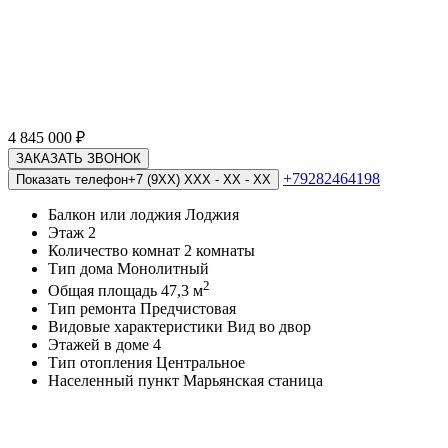
4 845 000
₽
ЗАКАЗАТЬ ЗВОНОК
+79282464198
Показать телефон
+7 (9XX) XXX - XX - XX
Балкон или лоджия
Лоджия
Этаж
2
Количество комнат
2 комнаты
Тип дома
Монолитный
2
Общая площадь
47,3 м
Тип ремонта
Предчистовая
Видовые характеристики
Вид во двор
Этажей в доме
4
Тип отопления
Центральное
Населенный пункт
Марьянская станица