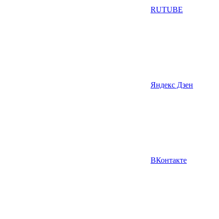
RUTUBE
Яндекс Дзен
ВКонтакте