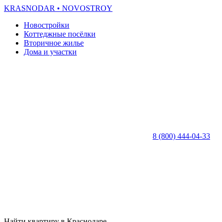
KRASNODAR
• NOVOSTROY
Новостройки
Коттеджные посёлки
Вторичное жилье
Дома и участки
8 (800) 444-04-33
Найти квартиру в Краснодаре