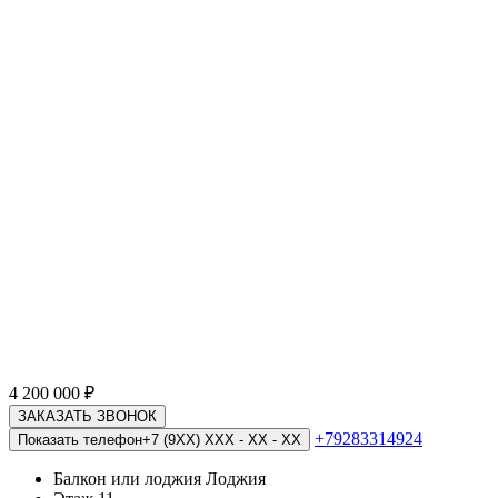
4 200 000
₽
ЗАКАЗАТЬ ЗВОНОК
+79283314924
Показать телефон
+7 (9XX) XXX - XX - XX
Балкон или лоджия
Лоджия