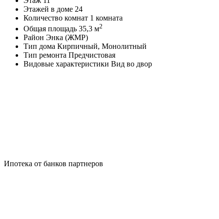
Этаж
11
Этажей в доме
24
Количество комнат
1 комната
2
Общая площадь
35,3 м
Район
Энка (ЖМР)
Тип дома
Кирпичный, Монолитный
Тип ремонта
Предчистовая
Видовые характеристики
Вид во двор
Ипотека от банков партнеров