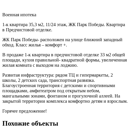
Военная ипотека
1-к квартира 35,3 м2, 11/24 этаж, ЖК Парк Победы. Квартира
в Предчистовой отделке.
ЖК Парк Победы- расположен на улице ближний западный
обход. Класс жилья – комфорт +.
В продаже 1-к квартира в предчистовой отделке 33 м2 общей
площади, кухня правильной- квадратной формы, увеличенная
жилая комната с выходом на лоджию.
Развитая инфраструктура: рядом ТЦ и гипермаркеты, 2
школы, 2 детских сада,
транспортная развязка.
Благоустроенная территория с детскими и спортивными
площадками, амфитеатром под открытым небом,
мангальными зонами, фонтаном и прогулочной аллеей. На
закрытой территории комплекса комфортно детям и взрослым.
Горячее предложение!
Похожие объекты