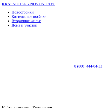
KRASNODAR
• NOVOSTROY
Новостройки
Коттеджные посёлки
Вторичное жилье
Дома и участки
8 (800) 444-04-33
Найти квартиру в Краснодаре