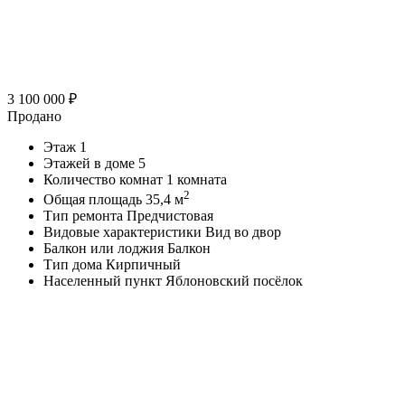
3 100 000
₽
Продано
Этаж
1
Этажей в доме
5
Количество комнат
1 комната
2
Общая площадь
35,4 м
Тип ремонта
Предчистовая
Видовые характеристики
Вид во двор
Балкон или лоджия
Балкон
Тип дома
Кирпичный
Населенный пункт
Яблоновский посёлок