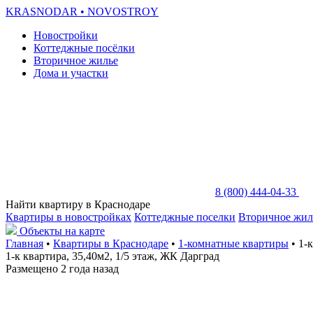
KRASNODAR
• NOVOSTROY
Новостройки
Коттеджные посёлки
Вторичное жилье
Дома и участки
8 (800) 444-04-33
Найти квартиру в Краснодаре
Квартиры в новостройках
Коттеджные поселки
Вторичное жил
Объекты на карте
Главная
•
Квартиры в Краснодаре
•
1-комнатные квартиры
• 1-
1-к квартира, 35,40м2, 1/5 этаж, ЖК Дарград
Размещено 2 года назад