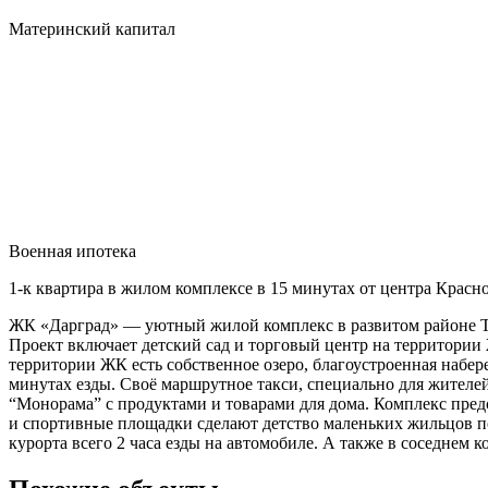
Материнский капитал
Военная ипотека
1-к квартира в жилом комплексе в 15 минутах от центра Красно
ЖК «Дарград» — уютный жилой комплекс в развитом районе ТР
Проект включает детский сад и торговый центр на территории
территории ЖК есть собственное озеро, благоустроенная набере
минутах езды. Своё маршрутное такси, специально для жителе
“Монорама” с продуктами и товарами для дома. Комплекс пред
и спортивные площадки сделают детство маленьких жильцов п
курорта всего 2 часа езды на автомобиле. А также в соседнем к