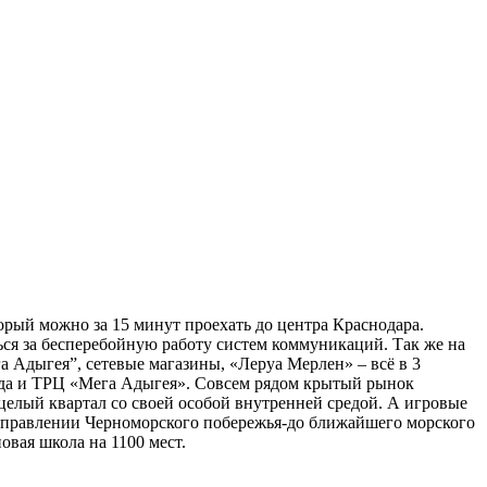
рый можно за 15 минут проехать до центра Краснодара.
ься за бесперебойную работу систем коммуникаций. Так же на
а Адыгея”, сетевые магазины, «Леруа Мерлен» – всё в 3
сада и ТРЦ «Мега Адыгея». Совсем рядом крытый рынок
елый квартал со своей особой внутренней средой. А игровые
аправлении Черноморского побережья-до ближайшего морского
овая школа на 1100 мест.