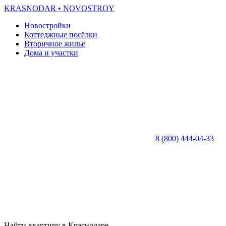
KRASNODAR
• NOVOSTROY
Новостройки
Коттеджные посёлки
Вторичное жилье
Дома и участки
8 (800) 444-04-33
Найти квартиру в Краснодаре