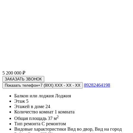
5 200 000
₽
ЗАКАЗАТЬ ЗВОНОК
89282464198
Показать телефон
+7 (9XX) XXX - XX - XX
Балкон или лоджия
Лоджия
Этаж
5
Этажей в доме
24
Количество комнат
1 комната
2
Общая площадь
37 м
Тип ремонта
С ремонтом
Видовые характеристики
Вид во двор, Вид на город