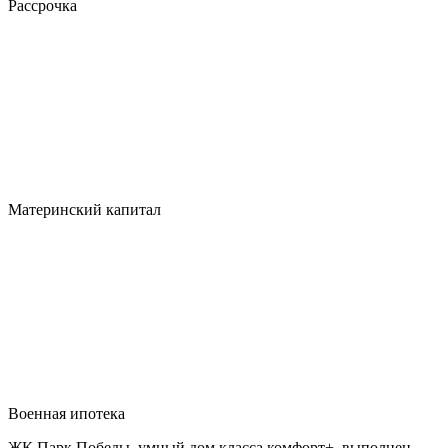
Рассрочка
Материнский капитал
Военная ипотека
ЖК Парк Победы, умный дом класса комфорт+, выполнен