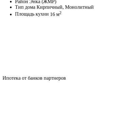
Район
Энка (ЖМР)
Тип дома
Кирпичный, Монолитный
2
Площадь кухни
16 м
Ипотека от банков партнеров