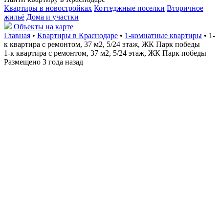
Квартиры в новостройках
Коттеджные поселки
Вторичное
жильё
Дома и участки
Объекты на карте
Главная
•
Квартиры в Краснодаре
•
1-комнатные квартиры
• 1-
к квартира с ремонтом, 37 м2, 5/24 этаж, ЖК Парк победы
1-к квартира с ремонтом, 37 м2, 5/24 этаж, ЖК Парк победы
Размещено 3 года назад