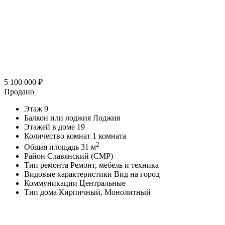
5 100 000
₽
Продано
Этаж
9
Балкон или лоджия
Лоджия
Этажей в доме
19
Количество комнат
1 комната
2
Общая площадь
31 м
Район
Славянский (СМР)
Тип ремонта
Ремонт, мебель и техника
Видовые характеристики
Вид на город
Коммуникации
Центральные
Тип дома
Кирпичный, Монолитный