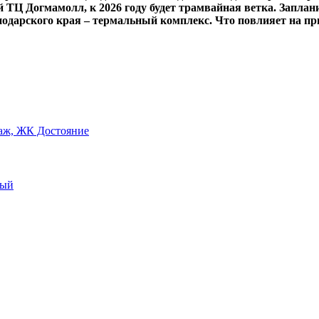
 ТЦ Догмамолл, к 2026 году будет трамвайная ветка. Заплан
нодарского края – термальный комплекс. Что повлияет на пр
этаж, ЖК Достояние
ный