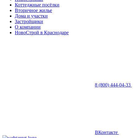
Коттеджные посёлки
Вторичное жилье
Дома и участки
Застройщики
О компании
НовоСтрой в Краснодаре
8 (800) 444-04-33
ВКонтакте