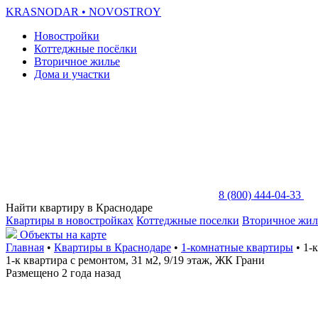
KRASNODAR
• NOVOSTROY
Новостройки
Коттеджные посёлки
Вторичное жилье
Дома и участки
8 (800) 444-04-33
Найти квартиру в Краснодаре
Квартиры в новостройках
Коттеджные поселки
Вторичное жил
Объекты на карте
Главная
•
Квартиры в Краснодаре
•
1-комнатные квартиры
• 1-
1-к квартира с ремонтом, 31 м2, 9/19 этаж, ЖК Грани
Размещено 2 года назад