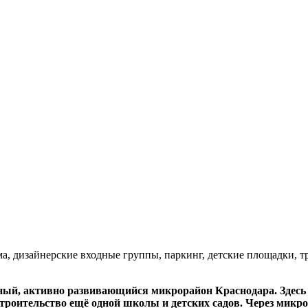
а, дизайнерские входные группы, паркинг, детские площадки, 
ный, активно развивающийся микрорайон Краснодара. Здесь 
строительство ещё одной школы и детских садов. Через мик