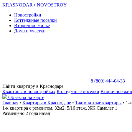
KRASNODAR
• NOVOSTROY
Новостройки
Коттеджные посёлки
Вторичное жилье
Дома и участки
8 (800) 444-04-33
Найти квартиру в Краснодаре
Квартиры в новостройках
Коттеджные поселки
Вторичное жил
Объекты на карте
Главная
•
Квартиры в Краснодаре
•
1-комнатные квартиры
• 1-
1-к квартира с ремонтом, 32м2, 5/16 этаж, ЖК Самолет 1
Размещено 2 года назад