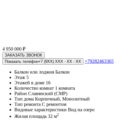
4 950 000
₽
ЗАКАЗАТЬ ЗВОНОК
+79282463365
Показать телефон
+7 (9XX) XXX - XX - XX
Балкон или лоджия
Балкон
Этаж
5
Этажей в доме
16
Количество комнат
1 комната
Район
Славянский (СМР)
Тип дома
Кирпичный, Монолитный
Тип ремонта
С ремонтом
Видовые характеристики
Вид на озеро
2
Жилая площадь
32 м