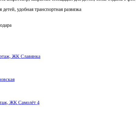
 детей, удобная транспортная развязка
нодара
7 этаж, ЖК Славянка
новская
этаж, ЖК Самолёт 4