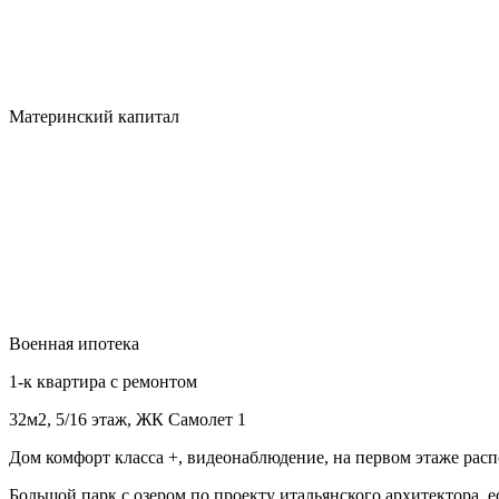
Материнский капитал
Военная ипотека
1-к квартира с ремонтом
32м2, 5/16 этаж, ЖК Самолет 1
Дом комфорт класса +, видеонаблюдение, на первом этаже ра
Большой парк с озером по проекту итальянского архитектора, 