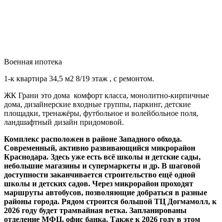
Военная ипотека
1-к квартира 34,5 м2 8/19 этаж , с ремонтом.
ЖК Грани это дома комфорт класса, монолитно-кирпичные
дома, дизайнерские входные группы, паркинг, детские
площадки, тренажёры, футбольное и волейбольное поля,
ландшафтный дизайн придомовой.
Комплекс расположен в районе Западного обхода.
Современный, активно развивающийся микрорайон
Краснодара. Здесь уже есть всё школы и детские сады,
небольшие магазины и супермаркеты и др. В шаговой
доступности заканчивается строительство ещё одной
школы и детских садов. Через микрорайон проходят
маршруты автобусов, позволяющие добраться в разные
районы города. Рядом строится большой ТЦ Догмамолл, к
2026 году будет трамвайная ветка. Запланированы
отделение МФЦ, офис банка. Также к 2026 году в этом