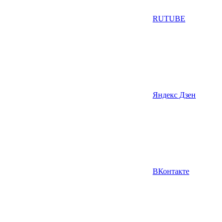
RUTUBE
Яндекс Дзен
ВКонтакте