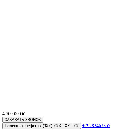
4 500 000
₽
ЗАКАЗАТЬ ЗВОНОК
+79282463365
Показать телефон
+7 (9XX) XXX - XX - XX