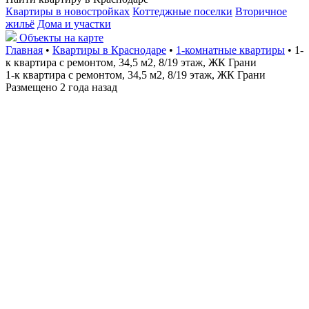
Квартиры в новостройках
Коттеджные поселки
Вторичное
жильё
Дома и участки
Объекты на карте
Главная
•
Квартиры в Краснодаре
•
1-комнатные квартиры
• 1-
к квартира с ремонтом, 34,5 м2, 8/19 этаж, ЖК Грани
1-к квартира с ремонтом, 34,5 м2, 8/19 этаж, ЖК Грани
Размещено 2 года назад