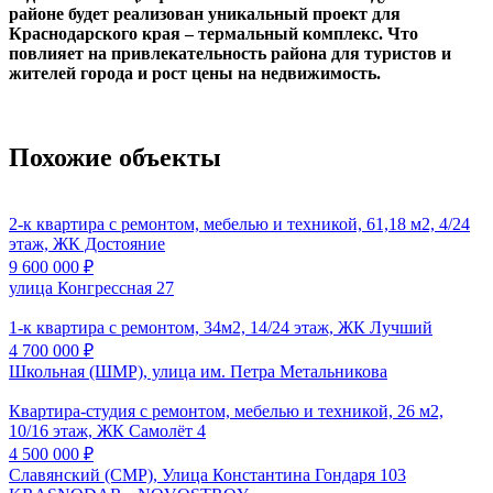
районе будет реализован уникальный проект для
Краснодарского края – термальный комплекс. Что
повлияет на привлекательность района для туристов и
жителей города и рост цены на недвижимость.
Похожие объекты
2-к квартира с ремонтом, мебелью и техникой, 61,18 м2, 4/24
этаж, ЖК Достояние
9 600 000
₽
улица Конгрессная 27
1-к квартира с ремонтом, 34м2, 14/24 этаж, ЖК Лучший
4 700 000
₽
Школьная (ШМР), улица им. Петра Метальникова
Квартира-студия с ремонтом, мебелью и техникой, 26 м2,
10/16 этаж, ЖК Самолёт 4
4 500 000
₽
Славянский (СМР), Улица Константина Гондаря 103