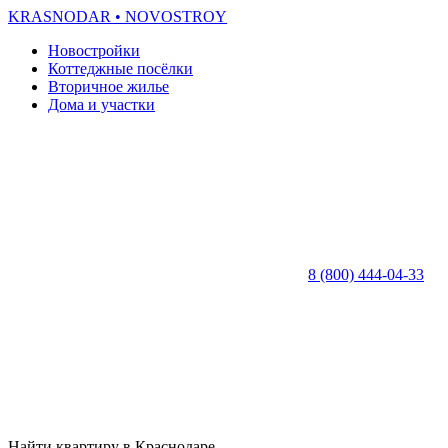
KRASNODAR
• NOVOSTROY
Новостройки
Коттеджные посёлки
Вторичное жилье
Дома и участки
8 (800) 444-04-33
Найти квартиру в Краснодаре