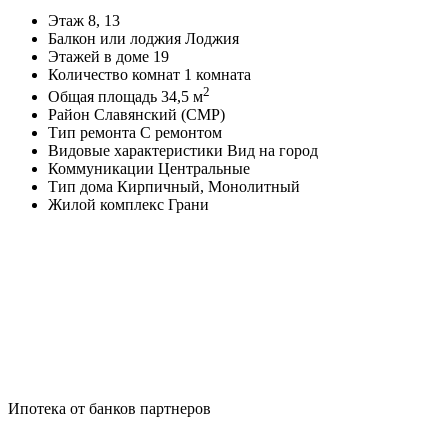
Этаж
8, 13
Балкон или лоджия
Лоджия
Этажей в доме
19
Количество комнат
1 комната
2
Общая площадь
34,5 м
Район
Славянский (СМР)
Тип ремонта
С ремонтом
Видовые характеристики
Вид на город
Коммуникации
Центральные
Тип дома
Кирпичный, Монолитный
Жилой комплекс
Грани
Ипотека от банков партнеров