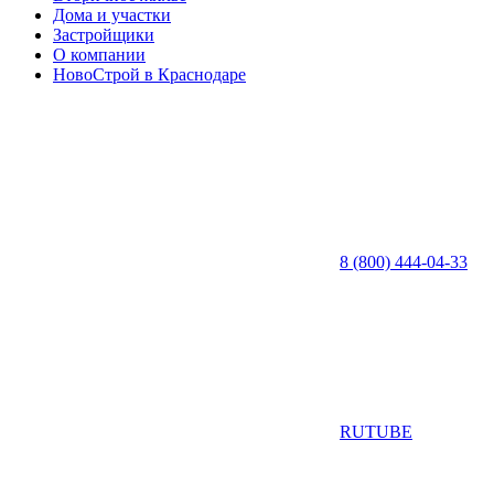
Дома и участки
Застройщики
О компании
НовоСтрой в Краснодаре
8 (800) 444-04-33
RUTUBE