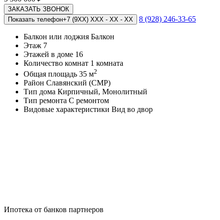
ЗАКАЗАТЬ ЗВОНОК
8 (928) 246-33-65
Показать телефон
+7 (9XX) XXX - XX - XX
Балкон или лоджия
Балкон
Этаж
7
Этажей в доме
16
Количество комнат
1 комната
2
Общая площадь
35 м
Район
Славянский (СМР)
Тип дома
Кирпичный, Монолитный
Тип ремонта
С ремонтом
Видовые характеристики
Вид во двор
Ипотека от банков партнеров