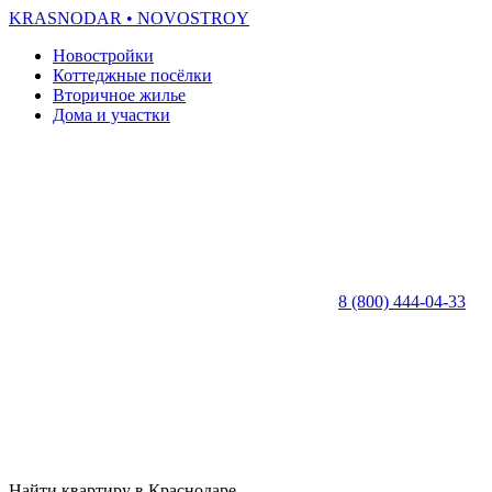
KRASNODAR
• NOVOSTROY
Новостройки
Коттеджные посёлки
Вторичное жилье
Дома и участки
8 (800) 444-04-33
Найти квартиру в Краснодаре