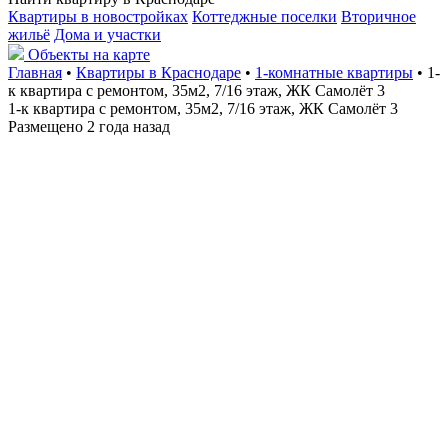
Квартиры в новостройках
Коттеджные поселки
Вторичное
жильё
Дома и участки
Объекты на карте
Главная
•
Квартиры в Краснодаре
•
1-комнатные квартиры
• 1-
к квартира с ремонтом, 35м2, 7/16 этаж, ЖК Самолёт 3
1-к квартира с ремонтом, 35м2, 7/16 этаж, ЖК Самолёт 3
Размещено 2 года назад