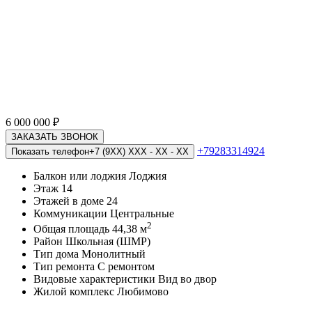
6 000 000
₽
ЗАКАЗАТЬ ЗВОНОК
+79283314924
Показать телефон
+7 (9XX) XXX - XX - XX
Балкон или лоджия
Лоджия
Этаж
14
Этажей в доме
24
Коммуникации
Центральные
2
Общая площадь
44,38 м
Район
Школьная (ШМР)
Тип дома
Монолитный
Тип ремонта
С ремонтом
Видовые характеристики
Вид во двор
Жилой комплекс
Любимово