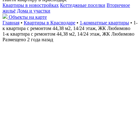
Квартиры в новостройках
Коттеджные поселки
Вторичное
жильё
Дома и участки
Объекты на карте
Главная
•
Квартиры в Краснодаре
•
1-комнатные квартиры
• 1-
к квартира с ремонтом 44,38 м2, 14/24 этаж, ЖК Любимово
1-к квартира с ремонтом 44,38 м2, 14/24 этаж, ЖК Любимово
Размещено 2 года назад