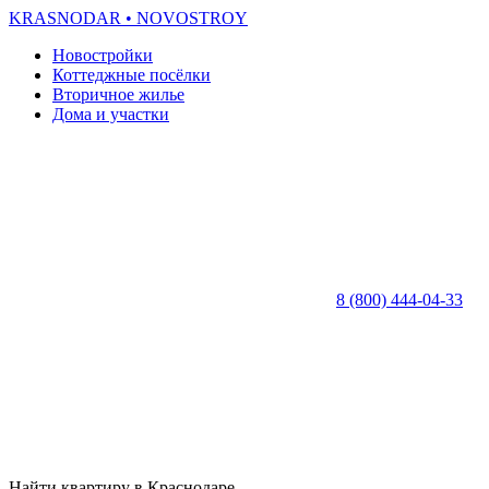
KRASNODAR
• NOVOSTROY
Новостройки
Коттеджные посёлки
Вторичное жилье
Дома и участки
8 (800) 444-04-33
Найти квартиру в Краснодаре