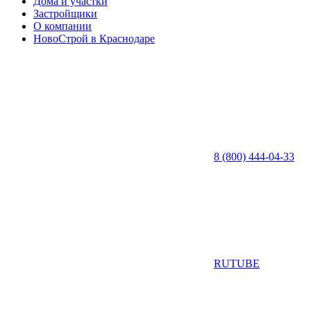
Дома и участки
Застройщики
О компании
НовоСтрой в Краснодаре
8 (800) 444-04-33
RUTUBE