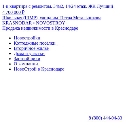
1-к квартира с ремонтом, 34м2, 14/24 этаж, ЖК Лучший
4 700 000
₽
Школьная (ШМР), улица им. Петра Метальникова
KRASNODAR
• NOVOSTROY
Продажа недвижимости в Краснодаре
Новостройки
Коттеджные посёлки
Вторичное жилье
Дома и участки
Застройщики
О компании
НовоСтрой в Краснодаре
8 (800) 444-04-33