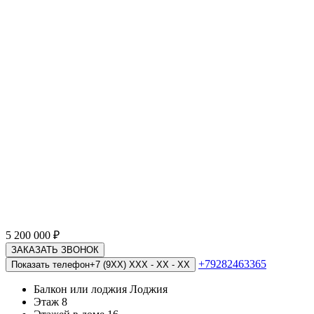
5 200 000
₽
ЗАКАЗАТЬ ЗВОНОК
+79282463365
Показать телефон
+7 (9XX) XXX - XX - XX
Балкон или лоджия
Лоджия
Этаж
8