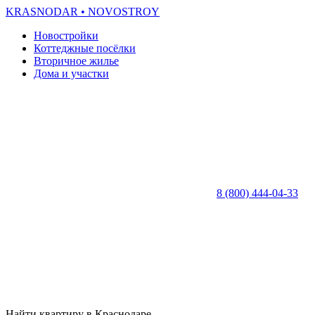
KRASNODAR
• NOVOSTROY
Новостройки
Коттеджные посёлки
Вторичное жилье
Дома и участки
8 (800) 444-04-33
Найти квартиру в Краснодаре