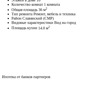
Этажей в доме
16
Количество комнат
1 комната
2
Общая площадь
36 м
Тип ремонта
Ремонт, мебель и техника
Район
Славянский (СМР)
Видовые характеристики
Вид на город
2
Площадь кухни
14.0 м
Ипотека от банков партнеров