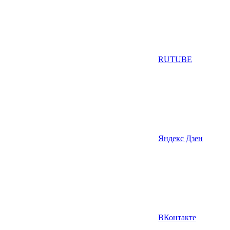
RUTUBE
Яндекс Дзен
ВКонтакте