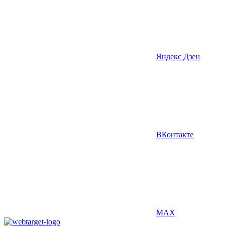
Яндекс Дзен
ВКонтакте
MAX