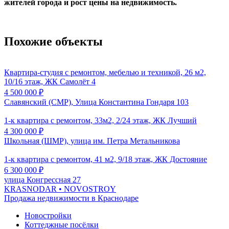
жителей города и рост цены на недвижимость.
Похожие объекты
Квартира-студия с ремонтом, мебелью и техникой, 26 м2,
10/16 этаж, ЖК Самолёт 4
4 500 000
₽
Славянский (СМР), Улица Константина Гондаря 103
1-к квартира с ремонтом, 33м2, 2/24 этаж, ЖК Лучший
4 300 000
₽
Школьная (ШМР), улица им. Петра Метальникова
1-к квартира с ремонтом, 41 м2, 9/18 этаж, ЖК Достояние
6 300 000
₽
улица Конгрессная 27
KRASNODAR
• NOVOSTROY
Продажа недвижимости в Краснодаре
Новостройки
Коттеджные посёлки