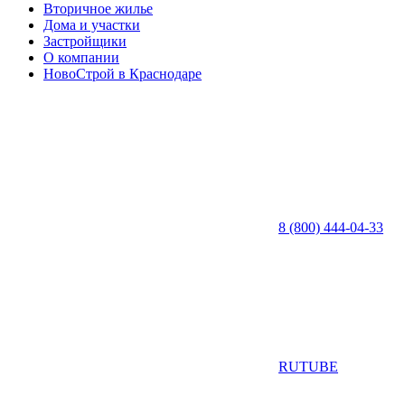
Вторичное жилье
Дома и участки
Застройщики
О компании
НовоСтрой в Краснодаре
8 (800) 444-04-33
RUTUBE