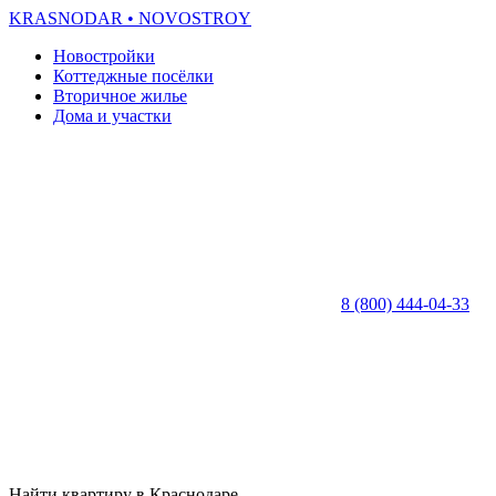
KRASNODAR
• NOVOSTROY
Новостройки
Коттеджные посёлки
Вторичное жилье
Дома и участки
8 (800) 444-04-33
Найти квартиру в Краснодаре