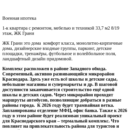
Военная ипотека
1-к квартира с ремонтом, мебелью и техникой 33,7 м2 8/19
этаж, ЖК Грани
ЖК Грани это дома комфорт класса, монолитно-кирпичные
дома, дизайнерские входные группы, паркинг, детские
площадки, тренажёры, футбольное и волейбольное поля,
ландшафтный дизайн придомовой.
Комплекс расположен в районе Западного обхода.
Современный, активно развивающийся микрорайон
Краснодара. Здесь уже есть всё школы и детские сады,
небольшие магазины и супермаркеты и др. В шаговой
доступности заканчивается строительство ещё одной
школы и детских садов. Через микрорайон проходят
маршруты автобусов, позволяющие добраться в разные
районы города. К 2026 году будет трамвайная ветка.
Запланированы отделение МФЦ, офис банка. Также к 2026
году в этом районе будет реализован уникальный проект
для Краснодарского края – термальный комплекс. Что
повлияет на привлекательность района для туристов и