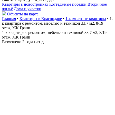
Квартиры в новостройках
Коттеджные поселки
Вторичное
жильё
Дома и участки
Объекты на карте
Главная
•
Квартиры в Краснодаре
•
1-комнатные квартиры
• 1-
к квартира с ремонтом, мебелью и техникой 33,7 м2, 8/19
этаж, ЖК Грани
1-к квартира с ремонтом, мебелью и техникой 33,7 м2, 8/19
этаж, ЖК Грани
Размещено 2 года назад