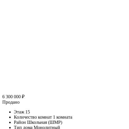
6 300 000
₽
Продано
Этаж
15
Количество комнат
1 комната
Район
Школьная (ШМР)
Тип дома
Монолитный