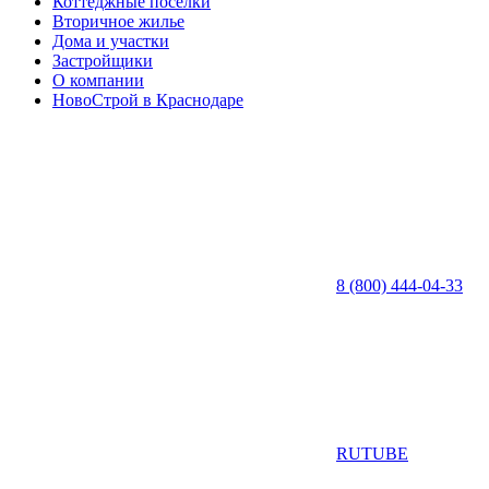
Коттеджные посёлки
Вторичное жилье
Дома и участки
Застройщики
О компании
НовоСтрой в Краснодаре
8 (800) 444-04-33
RUTUBE