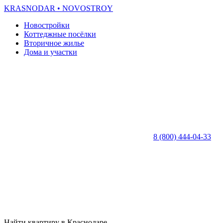
KRASNODAR
• NOVOSTROY
Новостройки
Коттеджные посёлки
Вторичное жилье
Дома и участки
8 (800) 444-04-33
Найти квартиру в Краснодаре