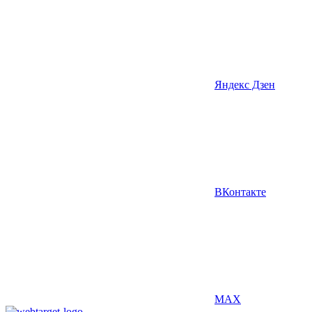
Яндекс Дзен
ВКонтакте
MAX