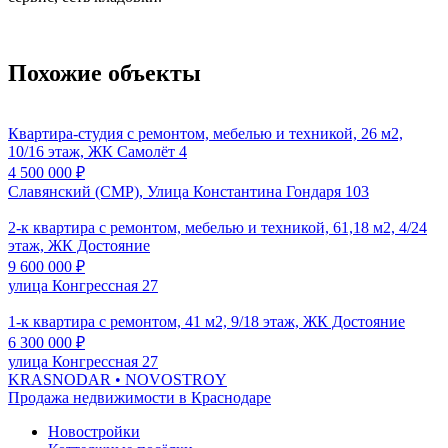
Похожие объекты
Квартира-студия с ремонтом, мебелью и техникой, 26 м2,
10/16 этаж, ЖК Самолёт 4
4 500 000
₽
Славянский (СМР), Улица Константина Гондаря 103
2-к квартира с ремонтом, мебелью и техникой, 61,18 м2, 4/24
этаж, ЖК Достояние
9 600 000
₽
улица Конгрессная 27
1-к квартира с ремонтом, 41 м2, 9/18 этаж, ЖК Достояние
6 300 000
₽
улица Конгрессная 27
KRASNODAR
• NOVOSTROY
Продажа недвижимости в Краснодаре
Новостройки