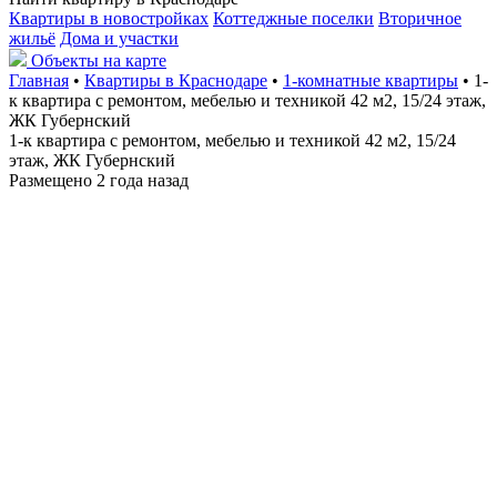
Квартиры в новостройках
Коттеджные поселки
Вторичное
жильё
Дома и участки
Объекты на карте
Главная
•
Квартиры в Краснодаре
•
1-комнатные квартиры
• 1-
к квартира с ремонтом, мебелью и техникой 42 м2, 15/24 этаж,
ЖК Губернский
1-к квартира с ремонтом, мебелью и техникой 42 м2, 15/24
этаж, ЖК Губернский
Размещено 2 года назад